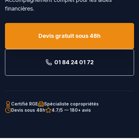
financières.
Devis gratuit sous 48h
01 84 24 01 72
Certifié RGE
Spécialiste copropriétés
Devis sous 48h
4.7/5 — 180+ avis