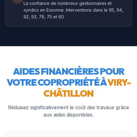
La confiance de nombreux gestionnaires et
syndics en Essonne. Interventions dans le 95, 94,
92, 93, 78, 75 et 60.
AIDES FINANCIÈRES POUR
VOTRE COPROPRIÉTÉ À
VIRY-
CHÂTILLON
Réduisez significativement le coût des travaux grâce
aux aides disponibles.