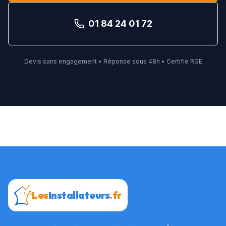
01 84 24 01 72
Devis sans engagement • Réponse sous 48h • Certifié RGE
Les
Installateurs
.fr