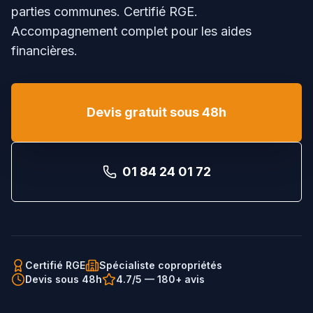
parties communes. Certifié RGE.
Accompagnement complet pour les aides
financières.
Devis gratuit sous 48h
01 84 24 01 72
Certifié RGE
Spécialiste copropriétés
Devis sous 48h
4.7/5 — 180+ avis