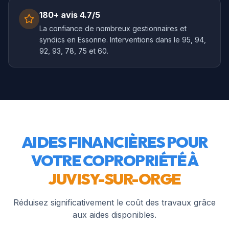
180+ avis 4.7/5
La confiance de nombreux gestionnaires et
syndics en Essonne. Interventions dans le 95, 94,
92, 93, 78, 75 et 60.
AIDES FINANCIÈRES POUR
VOTRE COPROPRIÉTÉ À
JUVISY-SUR-ORGE
Réduisez significativement le coût des travaux grâce
aux aides disponibles.