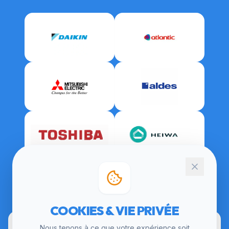
CERTIFICATIONS
COOKIES & VIE PRIVÉE
Nous tenons à ce que votre expérience soit