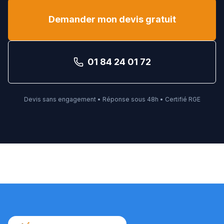
Demander mon devis gratuit
01 84 24 01 72
Devis sans engagement • Réponse sous 48h • Certifié RGE