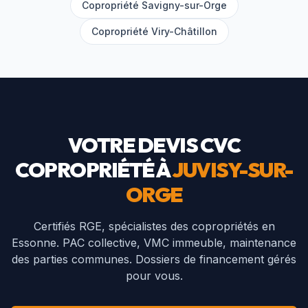
Copropriété
Savigny-sur-Orge
Copropriété
Viry-Châtillon
VOTRE DEVIS CVC
COPROPRIÉTÉ À
JUVISY-SUR-
ORGE
Certifiés RGE, spécialistes des copropriétés en
Essonne
. PAC collective, VMC immeuble, maintenance
des parties communes. Dossiers de financement gérés
pour vous.