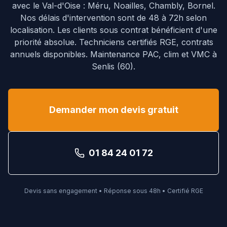
avec le Val-d'Oise : Méru, Noailles, Chambly, Bornel.
Nos délais d'intervention sont de 48 à 72h selon
localisation. Les clients sous contrat bénéficient d'une
priorité absolue.
Techniciens certifiés RGE, contrats
annuels disponibles. Maintenance PAC, clim et VMC à
Senlis
(
60
).
Demander mon devis gratuit
01 84 24 01 72
Devis sans engagement • Réponse sous 48h • Certifié RGE