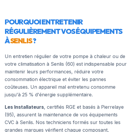
POURQUOI ENTRETENIR
RÉGULIÈREMENT VOS ÉQUIPEMENTS
À
SENLIS
?
Un entretien régulier de votre pompe à chaleur ou de
votre climatisation à
Senlis
(
60
) est indispensable pour
maintenir leurs performances, réduire votre
consommation électrique et éviter les pannes
coûteuses. Un appareil mal entretenu consomme
jusqu'à 25 % d'énergie supplémentaire.
Les Installateurs
, certifiés RGE et basés à Pierrelaye
(95), assurent la maintenance de vos équipements
CVC à
Senlis
. Nos techniciens formés sur toutes les
grandes marques vérifient chaque composant,