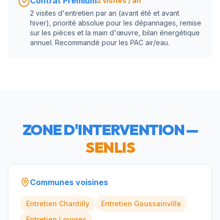
Contrat Premium
2 visites / an
2 visites d'entretien par an (avant été et avant
hiver), priorité absolue pour les dépannages, remise
sur les pièces et la main d'œuvre, bilan énergétique
annuel. Recommandé pour les PAC air/eau.
ZONE D'INTERVENTION —
SENLIS
Communes voisines
Entretien
Chantilly
Entretien
Goussainville
Entretien
Louvres