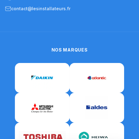
contact@lesinstallateurs.fr
NOS MARQUES