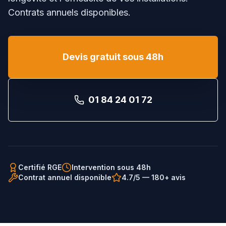
Contrats annuels disponibles.
Devis gratuit sous 48h
01 84 24 01 72
Certifié RGE
Intervention sous 48h
Contrat annuel disponible
4.7/5 — 180+ avis