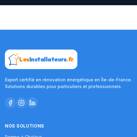
Les
Installateurs
.fr
Expert certifié en rénovation énergétique en Île-de-France.
Solutions durables pour particuliers et professionnels.
NOS SOLUTIONS
Pompe à Chaleur