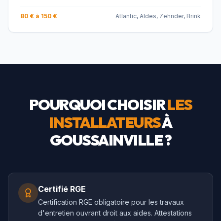
80 € à 150 €
Atlantic, Aldes, Zehnder, Brink
POURQUOI CHOISIR
LES
INSTALLATEURS
À
GOUSSAINVILLE
?
Certifié RGE
Certification RGE obligatoire pour les travaux
d'entretien ouvrant droit aux aides. Attestations