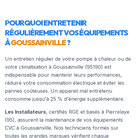
POURQUOI ENTRETENIR
RÉGULIÈREMENT VOS ÉQUIPEMENTS
À
GOUSSAINVILLE
?
Un entretien régulier de votre pompe à chaleur ou de
votre climatisation à
Goussainville
(
95190
) est
indispensable pour maintenir leurs performances,
réduire votre consommation électrique et éviter les
pannes coûteuses. Un appareil mal entretenu
consomme jusqu'à 25 % d'énergie supplémentaire.
Les Installateurs
, certifiés RGE et basés à Pierrelaye
(95), assurent la maintenance de vos équipements
CVC à
Goussainville
. Nos techniciens formés sur
toutes les grandes marques vérifient chaque