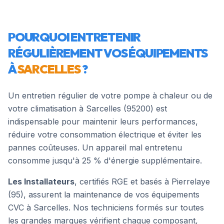
POURQUOI ENTRETENIR
RÉGULIÈREMENT VOS ÉQUIPEMENTS
À
SARCELLES
?
Un entretien régulier de votre pompe à chaleur ou de
votre climatisation à
Sarcelles
(
95200
) est
indispensable pour maintenir leurs performances,
réduire votre consommation électrique et éviter les
pannes coûteuses. Un appareil mal entretenu
consomme jusqu'à 25 % d'énergie supplémentaire.
Les Installateurs
, certifiés RGE et basés à Pierrelaye
(95), assurent la maintenance de vos équipements
CVC à
Sarcelles
. Nos techniciens formés sur toutes
les grandes marques vérifient chaque composant,