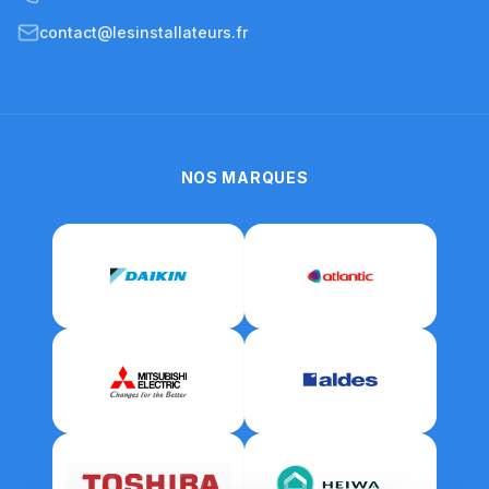
contact@lesinstallateurs.fr
NOS MARQUES