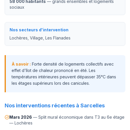
58 000 habitants
—
grands ensembles et logements
sociaux
Nos secteurs d'intervention
Lochères, Village, Les Flanades
À savoir :
Forte densité de logements collectifs avec
effet d'îlot de chaleur prononcé en été. Les
températures intérieures peuvent dépasser 35°C dans
les étages supérieurs lors des canicules.
Nos interventions récentes à
Sarcelles
Mars 2026
—
Split mural économique dans T3 au 6e étage
—
Lochères