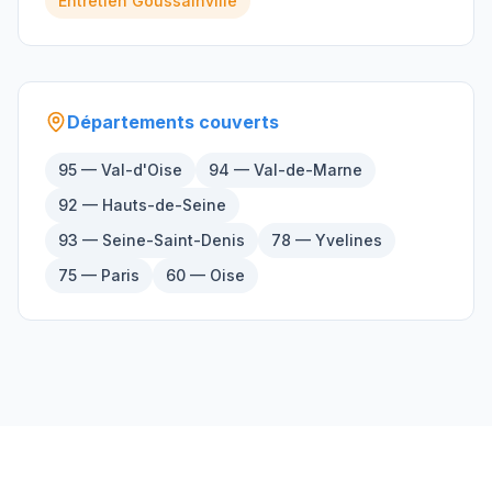
Entretien
Goussainville
Départements couverts
95 — Val-d'Oise
94 — Val-de-Marne
92 — Hauts-de-Seine
93 — Seine-Saint-Denis
78 — Yvelines
75 — Paris
60 — Oise