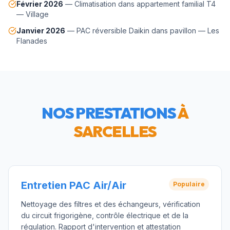
Février 2026
—
Climatisation dans appartement familial T4
—
Village
Janvier 2026
—
PAC réversible Daikin dans pavillon
—
Les
Flanades
NOS PRESTATIONS
À
SARCELLES
Entretien PAC Air/Air
Populaire
Nettoyage des filtres et des échangeurs, vérification
du circuit frigorigène, contrôle électrique et de la
régulation. Rapport d'intervention et attestation