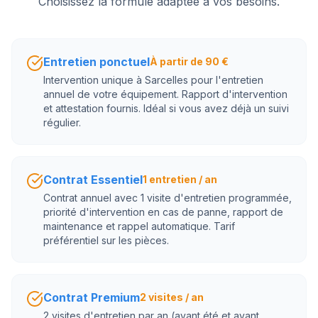
Choisissez la formule adaptée à vos besoins.
Entretien ponctuel
À partir de 90 €
Intervention unique à Sarcelles pour l'entretien
annuel de votre équipement. Rapport d'intervention
et attestation fournis. Idéal si vous avez déjà un suivi
régulier.
Contrat Essentiel
1 entretien / an
Contrat annuel avec 1 visite d'entretien programmée,
priorité d'intervention en cas de panne, rapport de
maintenance et rappel automatique. Tarif
préférentiel sur les pièces.
Contrat Premium
2 visites / an
2 visites d'entretien par an (avant été et avant