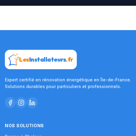
Les
Installateurs
.fr
Expert certifié en rénovation énergétique en Île-de-France.
Solutions durables pour particuliers et professionnels.
NOS SOLUTIONS