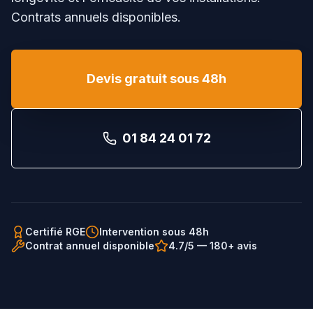
Contrats annuels disponibles.
Devis gratuit sous 48h
01 84 24 01 72
Certifié RGE
Intervention sous 48h
Contrat annuel disponible
4.7/5 — 180+ avis