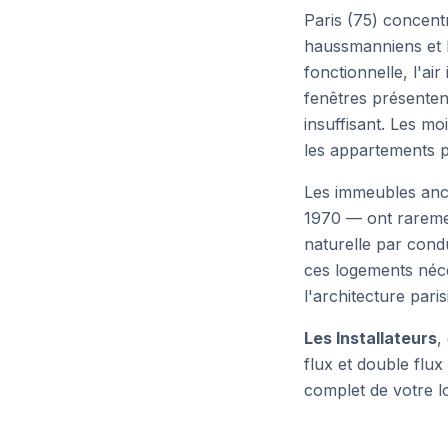
Paris (75) concent
haussmanniens et l
fonctionnelle, l'ai
fenêtres présenten
insuffisant. Les m
les appartements 
Les immeubles anc
1970 — ont rareme
naturelle par cond
ces logements néces
l'architecture pari
Les Installateurs
,
flux et double flux
complet de votre 