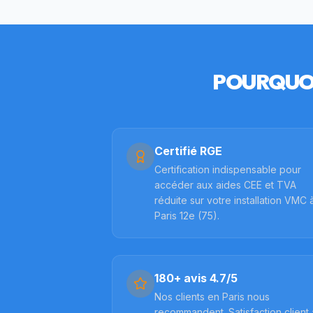
POURQUOI
Certifié RGE
Certification indispensable pour
accéder aux aides CEE et TVA
réduite sur votre installation VMC 
Paris 12e (75).
180+ avis 4.7/5
Nos clients en Paris nous
recommandent. Satisfaction client