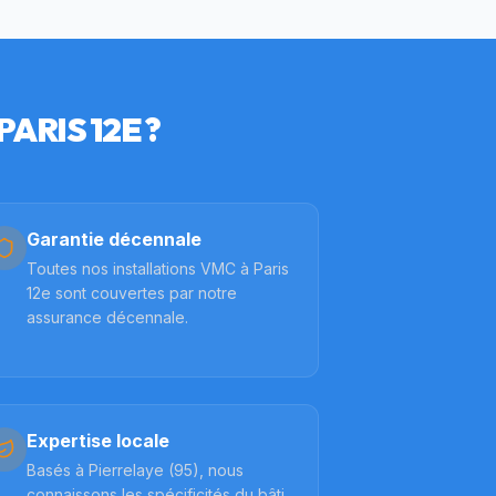
PARIS 12E
?
Garantie décennale
Toutes nos installations VMC à Paris
12e sont couvertes par notre
assurance décennale.
Expertise locale
Basés à Pierrelaye (95), nous
connaissons les spécificités du bâti