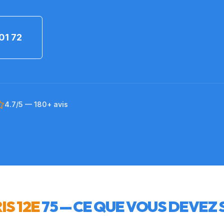
01 72
4.7/5 — 180+ avis
IS 12E
75
— CE QUE VOUS DEVEZ 