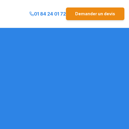
01 84 24 01 72
Demander un devis