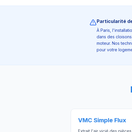
Particularité d
À Paris, l'install
dans des cloisons
moteur. Nos techni
pour votre logeme
VMC Simple Flux
Extrait l'air vicié des pièce