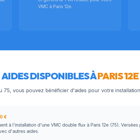
VMC à Paris 12e.
AIDES DISPONIBLES À
PARIS 12E
du
75
, vous pouvez bénéficier d'aides pour votre installati
0 €
ent à l'installation d'une VMC double flux à Paris 12e (75). Versées 
vec d'autres aides.