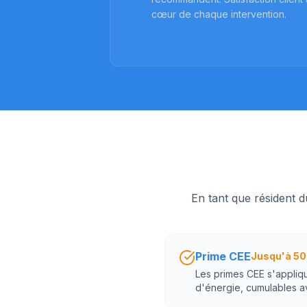
cœur de chaque intervention.
En tant que résident 
Prime CEE
Jusqu'à 50
Les primes CEE s'appliqu
d'énergie, cumulables a