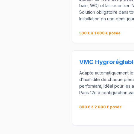
bain, WC) et laisse entrer l'a
Solution obligatoire dans to
Installation en une demi-jou
500 € à 1 600 € posée
VMC Hygroréglabl
Adapte automatiquement les 
d'humidité de chaque pièc
performant, idéal pour les
Paris 12e à configuration va
800 € à 2 000 € posée