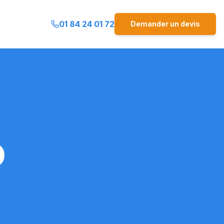
01 84 24 01 72
Demander un devis
0