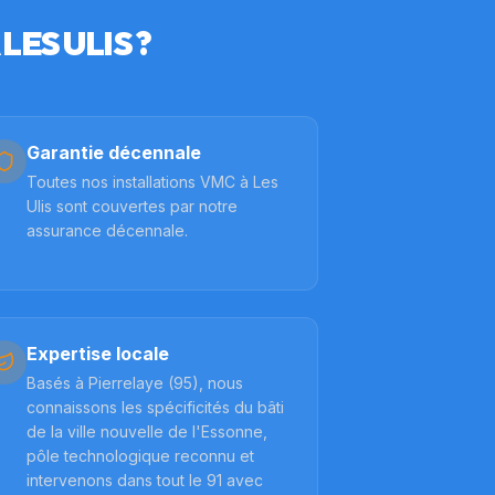
À
LES ULIS
?
Garantie décennale
Toutes nos installations VMC à Les
Ulis sont couvertes par notre
assurance décennale.
Expertise locale
Basés à Pierrelaye (95), nous
connaissons les spécificités du bâti
de la ville nouvelle de l'Essonne,
pôle technologique reconnu et
intervenons dans tout le 91 avec