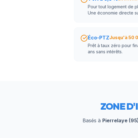
Pour tout logement de plu
Une économie directe sur
Éco-PTZ
Jusqu'à 50 
Prêt à taux zéro pour fi
ans sans intérêts.
ZONE D'
Basés à
Pierrelaye (95