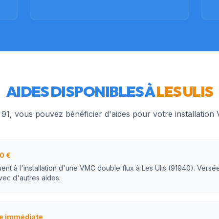
AIDES DISPONIBLES À
LES ULIS
u
91
, vous pouvez bénéficier d'aides pour votre installatio
0 €
ent à l'installation d'une VMC double flux à Les Ulis (91940). Versée
vec d'autres aides.
e immédiate