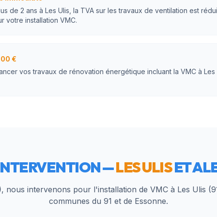
s de 2 ans à Les Ulis, la TVA sur les travaux de ventilation est rédu
 votre installation VMC.
000 €
nancer vos travaux de rénovation énergétique incluant la VMC à Les
INTERVENTION —
LES ULIS
ET AL
)
, nous intervenons pour l'installation de VMC à
Les Ulis
(
9
communes du
91
et de
Essonne
.