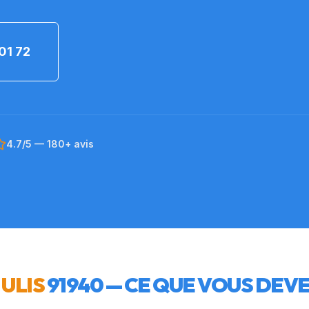
01 72
4.7/5 — 180+ avis
 ULIS
91940
— CE QUE VOUS DEVE