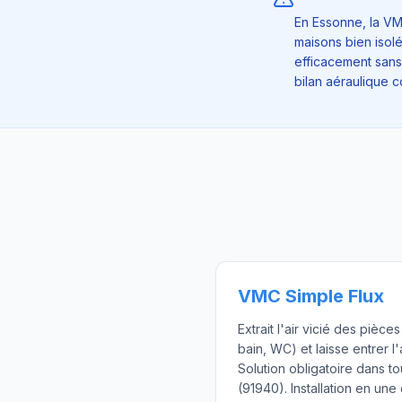
En Essonne, la VM
maisons bien isol
efficacement sans
bilan aéraulique co
VMC Simple Flux
Extrait l'air vicié des pièce
bain, WC) et laisse entrer l'a
Solution obligatoire dans to
(91940). Installation en une