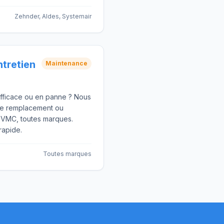
Zehnder, Aldes, Systemair
tretien
Maintenance
efficace ou en panne ? Nous
 le remplacement ou
e VMC, toutes marques.
 rapide.
Toutes marques