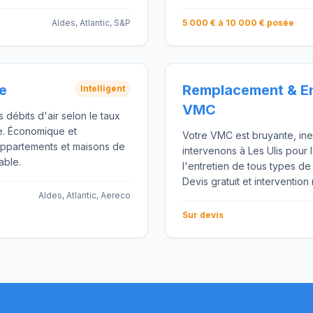
Aldes, Atlantic, S&P
5 000 € à 10 000 € posée
e
Remplacement & En
Intelligent
VMC
débits d'air selon le taux
e. Économique et
Votre VMC est bruyante, in
 appartements et maisons de
intervenons à Les Ulis pour
able.
l'entretien de tous types d
Devis gratuit et intervention
Aldes, Atlantic, Aereco
Sur devis