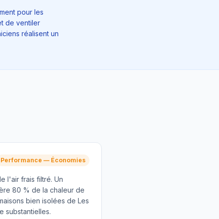
ment pour les
 de ventiler
ciens réalisent un
Performance — Économies
e l'air frais filtré. Un
ère 80 % de la chaleur de
s maisons bien isolées de Les
 substantielles.