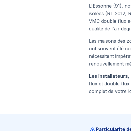
L'Essonne (91), no
isolées (RT 2012, R
VMC double flux ad
qualité de l'air dé
Les maisons des zo
ont souvent été co
nécessitent impéra
renouvellement méc
Les Installateurs
,
flux et double flux
complet de votre 
Particularité d