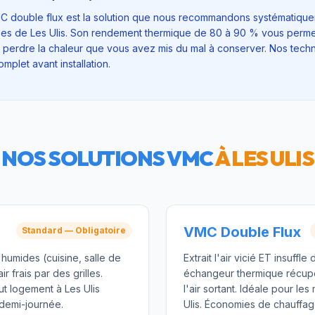
C double flux est la solution que nous recommandons systématique
ées de Les Ulis. Son rendement thermique de 80 à 90 % vous permet
 perdre la chaleur que vous avez mis du mal à conserver. Nos techni
mplet avant installation.
NOS SOLUTIONS VMC
À
LES ULIS
VMC Double Flux
Standard — Obligatoire
s humides (cuisine, salle de
Extrait l'air vicié ET insuffle d
ir frais par des grilles.
échangeur thermique récup
ut logement à Les Ulis
l'air sortant. Idéale pour le
 demi-journée.
Ulis. Économies de chauffage