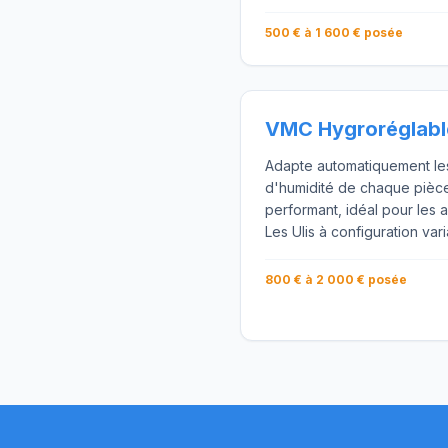
500 € à 1 600 € posée
VMC Hygroréglabl
Adapte automatiquement les 
d'humidité de chaque pièc
performant, idéal pour les
Les Ulis à configuration vari
800 € à 2 000 € posée