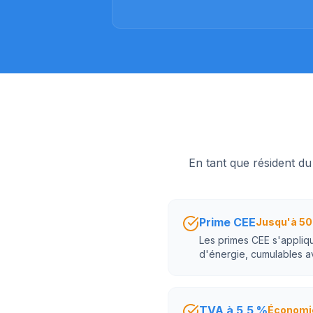
En tant que résident d
Prime CEE
Jusqu'à 50
Les primes CEE s'appliqu
d'énergie, cumulables a
TVA à 5,5 %
Économi