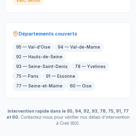
VMC
Senlis
Départements couverts
95 — Val-d'Oise
94 — Val-de-Marne
92 — Hauts-de-Seine
93 — Seine-Saint-Denis
78 — Yvelines
75 — Paris
91 — Essonne
77 — Seine-et-Marne
60 — Oise
Intervention rapide dans le 95, 94, 92, 93, 78, 75, 91, 77
et 60.
Contactez-nous pour vérifier nos délais d'intervention
à
Creil
(
60
).