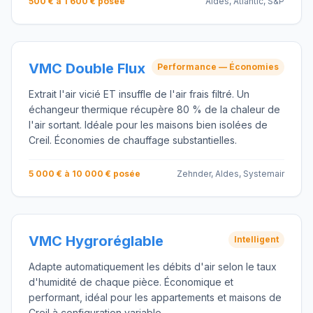
500 € à 1 600 € posée
Aldes, Atlantic, S&P
VMC Double Flux
Performance — Économies
Extrait l'air vicié ET insuffle de l'air frais filtré. Un
échangeur thermique récupère 80 % de la chaleur de
l'air sortant. Idéale pour les maisons bien isolées de
Creil. Économies de chauffage substantielles.
5 000 € à 10 000 € posée
Zehnder, Aldes, Systemair
VMC Hygroréglable
Intelligent
Adapte automatiquement les débits d'air selon le taux
d'humidité de chaque pièce. Économique et
performant, idéal pour les appartements et maisons de
Creil à configuration variable.