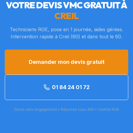
VOTRE DEVIS VMC GRATUIT À
CREIL
Techniciens RGE, pose en 1 journée, aides gérées.
Intervention rapide à
Creil
(
60
) et dans tout le
60
.
Demander mon devis gratuit
01 84 24 01 72
Devis sans engagement • Réponse sous 48h • Certifié RGE