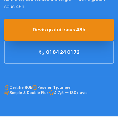
sous 48h.
Devis gratuit sous 48h
01 84 24 01 72
Certifié RGE
Pose en 1 journée
Simple & Double Flux
4.7/5 — 180+ avis