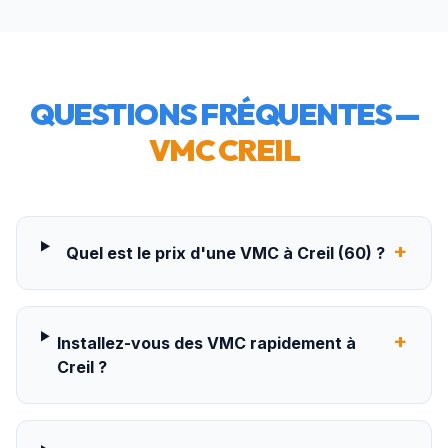
QUESTIONS FRÉQUENTES —
VMC
CREIL
+
Quel est le prix d'une VMC à Creil (60) ?
+
Installez-vous des VMC rapidement à
Creil ?