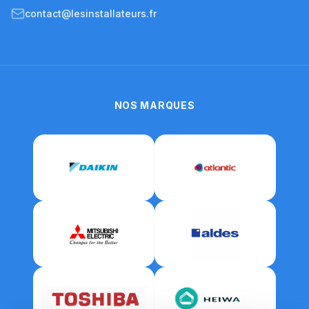
contact@lesinstallateurs.fr
NOS MARQUES