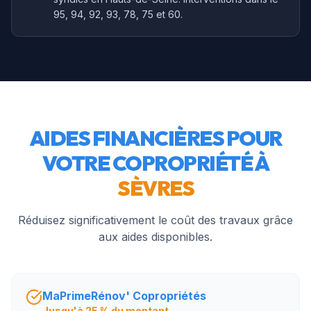
95, 94, 92, 93, 78, 75 et 60.
AIDES FINANCIÈRES POUR
VOTRE COPROPRIÉTÉ À
SÈVRES
Réduisez significativement le coût des travaux grâce
aux aides disponibles.
MaPrimeRénov' Copropriétés
Jusqu'à 25 % du montant