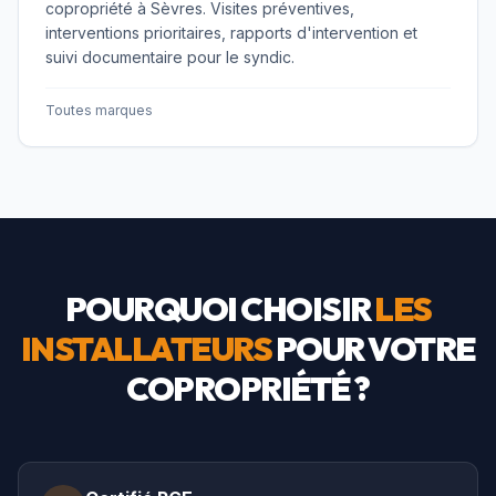
copropriété à Sèvres. Visites préventives,
interventions prioritaires, rapports d'intervention et
suivi documentaire pour le syndic.
Toutes marques
POURQUOI CHOISIR
LES
INSTALLATEURS
POUR VOTRE
COPROPRIÉTÉ ?