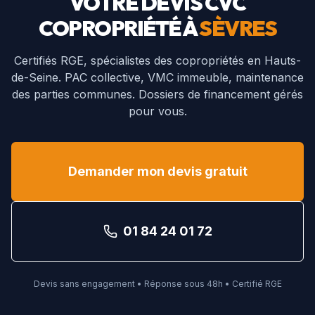
VOTRE DEVIS CVC
COPROPRIÉTÉ À
SÈVRES
Certifiés RGE, spécialistes des copropriétés en
Hauts-
de-Seine
. PAC collective, VMC immeuble, maintenance
des parties communes. Dossiers de financement gérés
pour vous.
Demander mon devis gratuit
01 84 24 01 72
Devis sans engagement • Réponse sous 48h • Certifié RGE