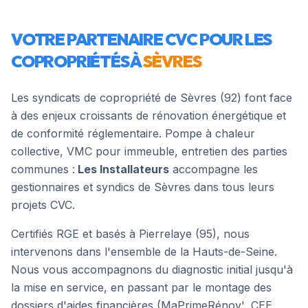
VOTRE PARTENAIRE CVC POUR LES
COPROPRIÉTÉS À
SÈVRES
Les syndicats de copropriété de
Sèvres
(
92
) font face
à des enjeux croissants de rénovation énergétique et
de conformité réglementaire. Pompe à chaleur
collective, VMC pour immeuble, entretien des parties
communes :
Les Installateurs
accompagne les
gestionnaires et syndics de
Sèvres
dans tous leurs
projets CVC.
Certifiés RGE et basés à Pierrelaye (95), nous
intervenons dans l'ensemble de la
Hauts-de-Seine
.
Nous vous accompagnons du diagnostic initial jusqu'à
la mise en service, en passant par le montage des
dossiers d'aides financières (MaPrimeRénov', CEE,