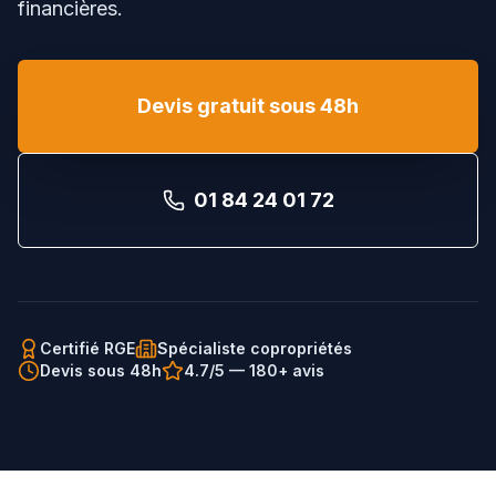
financières.
Devis gratuit sous 48h
01 84 24 01 72
Certifié RGE
Spécialiste copropriétés
Devis sous 48h
4.7/5 — 180+ avis