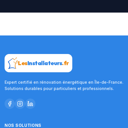
Les
Installateurs
.fr
Expert certifié en rénovation énergétique en Île-de-France.
Solutions durables pour particuliers et professionnels.
NOS SOLUTIONS