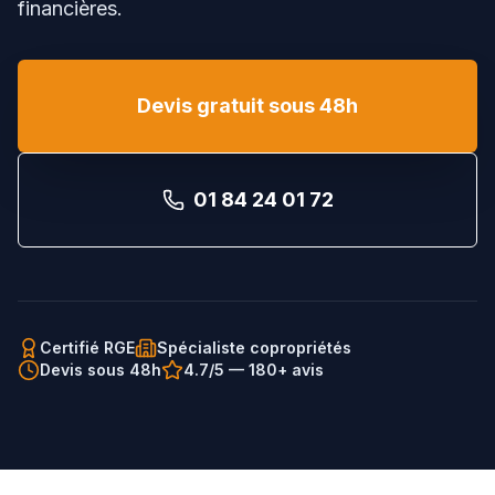
financières.
Devis gratuit sous 48h
01 84 24 01 72
Certifié RGE
Spécialiste copropriétés
Devis sous 48h
4.7/5 — 180+ avis