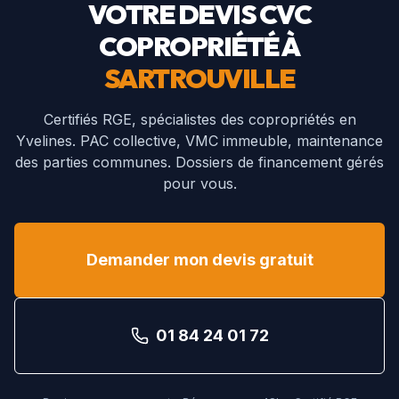
VOTRE DEVIS CVC
COPROPRIÉTÉ À
SARTROUVILLE
Certifiés RGE, spécialistes des copropriétés en
Yvelines
. PAC collective, VMC immeuble, maintenance
des parties communes. Dossiers de financement gérés
pour vous.
Demander mon devis gratuit
01 84 24 01 72