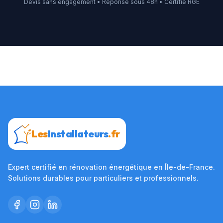
Devis sans engagement • Réponse sous 48h • Certifié RGE
Les
Installateurs
.fr
Expert certifié en rénovation énergétique en Île-de-France.
Solutions durables pour particuliers et professionnels.