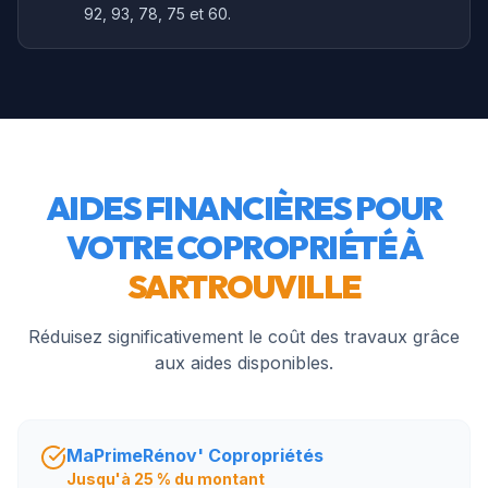
92, 93, 78, 75 et 60.
AIDES FINANCIÈRES POUR
VOTRE COPROPRIÉTÉ À
SARTROUVILLE
Réduisez significativement le coût des travaux grâce
aux aides disponibles.
MaPrimeRénov' Copropriétés
Jusqu'à 25 % du montant