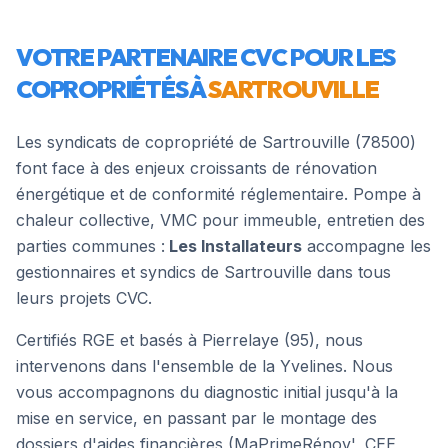
VOTRE PARTENAIRE CVC POUR LES
COPROPRIÉTÉS À
SARTROUVILLE
Les syndicats de copropriété de
Sartrouville
(
78500
)
font face à des enjeux croissants de rénovation
énergétique et de conformité réglementaire. Pompe à
chaleur collective, VMC pour immeuble, entretien des
parties communes :
Les Installateurs
accompagne les
gestionnaires et syndics de
Sartrouville
dans tous
leurs projets CVC.
Certifiés RGE et basés à Pierrelaye (95), nous
intervenons dans l'ensemble de la
Yvelines
. Nous
vous accompagnons du diagnostic initial jusqu'à la
mise en service, en passant par le montage des
dossiers d'aides financières (MaPrimeRénov', CEE,