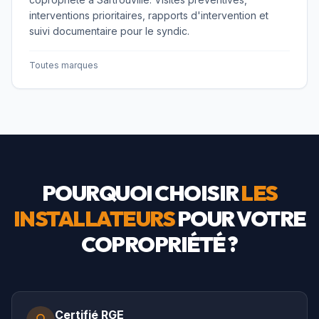
interventions prioritaires, rapports d'intervention et
suivi documentaire pour le syndic.
Toutes marques
POURQUOI CHOISIR
LES
INSTALLATEURS
POUR VOTRE
COPROPRIÉTÉ ?
Certifié RGE