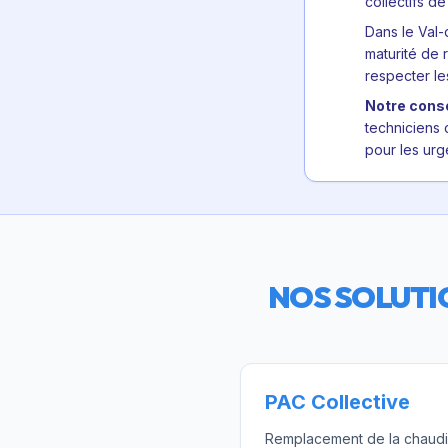
collectifs d
Dans le Val-
maturité de 
respecter le
Notre conse
techniciens 
pour les urg
NOS SOLUT
PAC Collective
Remplacement de la chaudiè