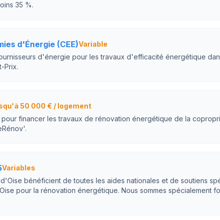
oins 35 %.
mies d'Énergie (CEE)
Variable
ournisseurs d'énergie pour les travaux d'efficacité énergétique da
-Prix.
squ'à 50 000 € / logement
f pour financer les travaux de rénovation énergétique de la coproprié
eRénov'.
5
Variables
d'Oise bénéficient de toutes les aides nationales et de soutiens sp
Oise pour la rénovation énergétique. Nous sommes spécialement fo