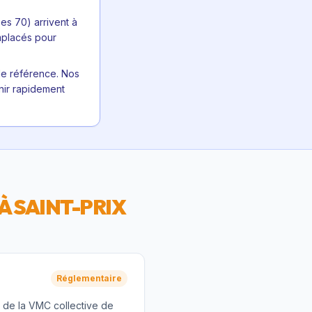
es 70) arrivent à
emplacés pour
de référence. Nos
enir rapidement
 À
SAINT-PRIX
Réglementaire
t de la VMC collective de