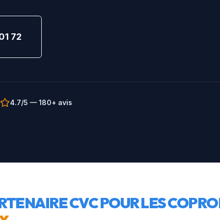
01 72
4.7/5 — 180+ avis
RTENAIRE CVC POUR LES COPRO