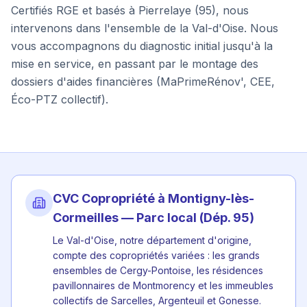
Certifiés RGE et basés à Pierrelaye (95), nous
intervenons dans l'ensemble de la
Val-d'Oise
. Nous
vous accompagnons du diagnostic initial jusqu'à la
mise en service, en passant par le montage des
dossiers d'aides financières (MaPrimeRénov', CEE,
Éco-PTZ collectif).
CVC Copropriété à
Montigny-lès-
Cormeilles
— Parc local (Dép.
95
)
Le Val-d'Oise, notre département d'origine,
compte des copropriétés variées : les grands
ensembles de Cergy-Pontoise, les résidences
pavillonnaires de Montmorency et les immeubles
collectifs de Sarcelles, Argenteuil et Gonesse.