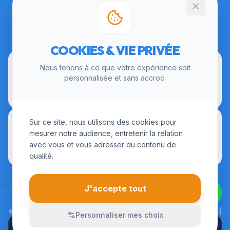
CERTIFICATIONS
COOKIES & VIE PRIVÉE
Nous tenons à ce que votre expérience soit
personnalisée et sans accroc.
Sur ce site, nous utilisons des cookies pour
mesurer notre audience, entretenir la relation
avec vous et vous adresser du contenu de
qualité.
J'accepte tout
© 2026 LesInstallateurs.fr. Tous droits réservés. |
Mentions Légales
|
Personnaliser mes choix
CGU
|
Politique de Confidentialité
APPELER