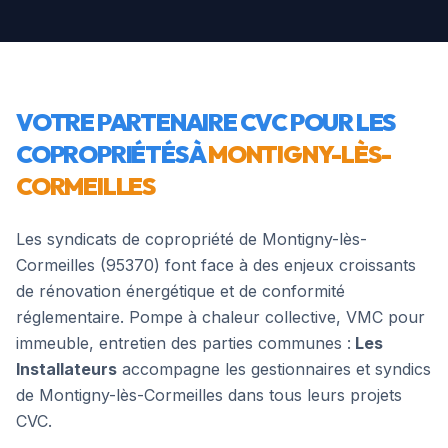
VOTRE PARTENAIRE CVC POUR LES
COPROPRIÉTÉS À
MONTIGNY-LÈS-
CORMEILLES
Les syndicats de copropriété de
Montigny-lès-
Cormeilles
(
95370
) font face à des enjeux croissants
de rénovation énergétique et de conformité
réglementaire. Pompe à chaleur collective, VMC pour
immeuble, entretien des parties communes :
Les
Installateurs
accompagne les gestionnaires et syndics
de
Montigny-lès-Cormeilles
dans tous leurs projets
CVC.