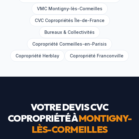
VMC
Montigny-lès-Cormeilles
CVC Copropriétés Île-de-France
Bureaux & Collectivités
Copropriété
Cormeilles-en-Parisis
Copropriété
Herblay
Copropriété
Franconville
VOTRE DEVIS CVC
COPROPRIÉTÉ À
MONTIGNY-
LÈS-CORMEILLES