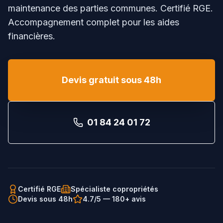
maintenance des parties communes. Certifié RGE.
Accompagnement complet pour les aides
financières.
Devis gratuit sous 48h
01 84 24 01 72
Certifié RGE
Spécialiste copropriétés
Devis sous 48h
4.7/5 — 180+ avis