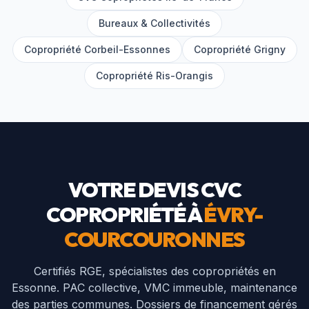
Bureaux & Collectivités
Copropriété
Corbeil-Essonnes
Copropriété
Grigny
Copropriété
Ris-Orangis
VOTRE DEVIS CVC
COPROPRIÉTÉ À
ÉVRY-
COURCOURONNES
Certifiés RGE, spécialistes des copropriétés en
Essonne
. PAC collective, VMC immeuble, maintenance
des parties communes. Dossiers de financement gérés