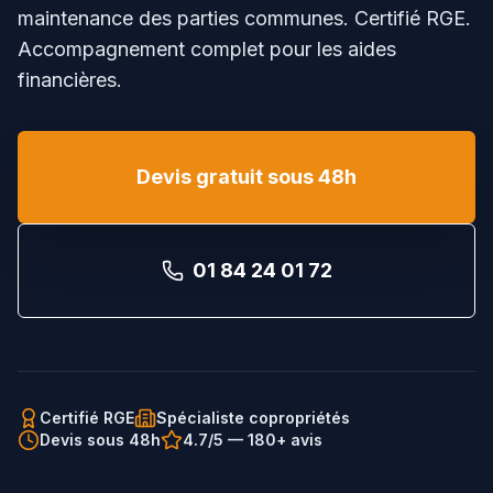
maintenance des parties communes. Certifié RGE.
Accompagnement complet pour les aides
financières.
Devis gratuit sous 48h
01 84 24 01 72
Certifié RGE
Spécialiste copropriétés
Devis sous 48h
4.7/5 — 180+ avis