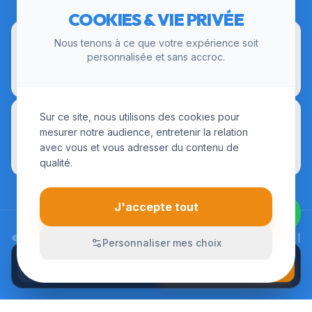
COOKIES & VIE PRIVÉE
Nous tenons à ce que votre expérience soit
personnalisée et sans accroc.
Sur ce site, nous utilisons des cookies pour
mesurer notre audience, entretenir la relation
avec vous et vous adresser du contenu de
qualité.
J'accepte tout
© 2026 LesInstallateurs.fr. Tous droits réservés. |
Mentions Légales
|
Personnaliser mes choix
CGU
|
Politique de Confidentialité
APPELER
Devis sur-mesure
01 84 24 01 72