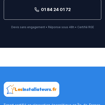
01 84 24 01 72
Devis sans engagement • Réponse sous 48h • Certifié RGE
Les
Installateurs
.fr
Expert certifié en rénovation énergétique en Île-de-France.