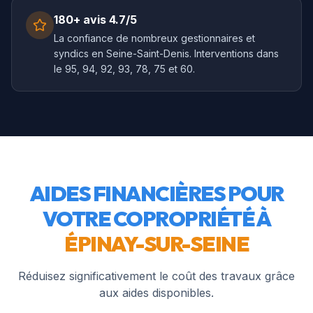
180+ avis 4.7/5
La confiance de nombreux gestionnaires et
syndics en Seine-Saint-Denis. Interventions dans
le 95, 94, 92, 93, 78, 75 et 60.
AIDES FINANCIÈRES POUR
VOTRE COPROPRIÉTÉ À
ÉPINAY-SUR-SEINE
Réduisez significativement le coût des travaux grâce
aux aides disponibles.