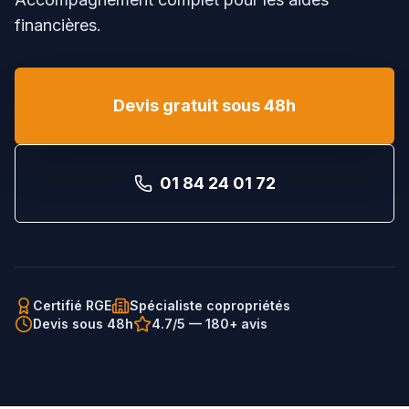
financières.
Devis gratuit sous 48h
01 84 24 01 72
Certifié RGE
Spécialiste copropriétés
Devis sous 48h
4.7/5 — 180+ avis