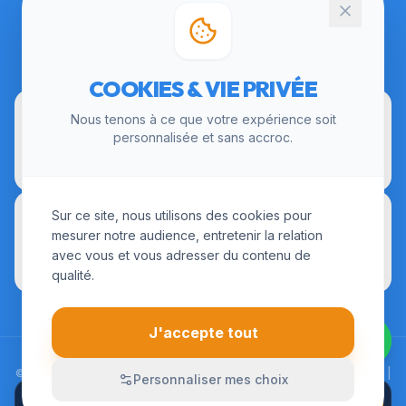
CERTIFICATIONS
COOKIES & VIE PRIVÉE
Nous tenons à ce que votre expérience soit
personnalisée et sans accroc.
Sur ce site, nous utilisons des cookies pour
mesurer notre audience, entretenir la relation
avec vous et vous adresser du contenu de
qualité.
J'accepte tout
© 2026 LesInstallateurs.fr. Tous droits réservés. |
Mentions Légales
|
Personnaliser mes choix
CGU
|
Politique de Confidentialité
APPELER