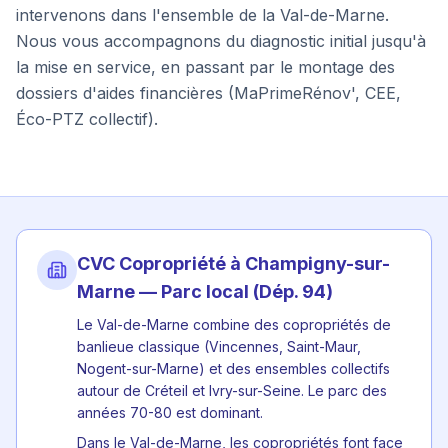
intervenons dans l'ensemble de la
Val-de-Marne
.
Nous vous accompagnons du diagnostic initial jusqu'à
la mise en service, en passant par le montage des
dossiers d'aides financières (MaPrimeRénov', CEE,
Éco-PTZ collectif).
CVC Copropriété à
Champigny-sur-
Marne
— Parc local (Dép.
94
)
Le Val-de-Marne combine des copropriétés de
banlieue classique (Vincennes, Saint-Maur,
Nogent-sur-Marne) et des ensembles collectifs
autour de Créteil et Ivry-sur-Seine. Le parc des
années 70-80 est dominant.
Dans le Val-de-Marne, les copropriétés font face