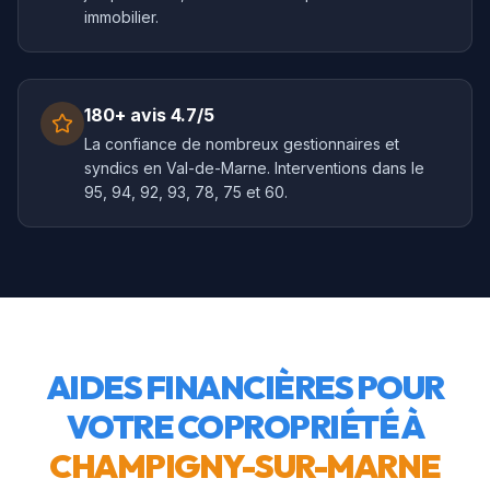
immobilier.
180+ avis 4.7/5
La confiance de nombreux gestionnaires et
syndics en Val-de-Marne. Interventions dans le
95, 94, 92, 93, 78, 75 et 60.
AIDES FINANCIÈRES POUR
VOTRE COPROPRIÉTÉ À
CHAMPIGNY-SUR-MARNE