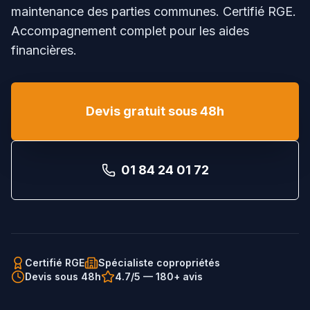
maintenance des parties communes. Certifié RGE.
Accompagnement complet pour les aides
financières.
Devis gratuit sous 48h
01 84 24 01 72
Certifié RGE
Spécialiste copropriétés
Devis sous 48h
4.7/5 — 180+ avis