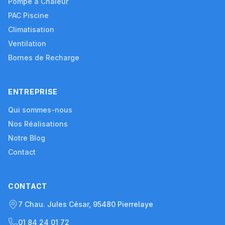
Pompe à Chaleur
PAC Piscine
Climatisation
Ventilation
Bornes de Recharge
ENTREPRISE
Qui sommes-nous
Nos Réalisations
Notre Blog
Contact
CONTACT
7 Chau. Jules César, 95480 Pierrelaye
01 84 24 01 72