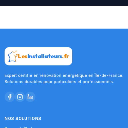
Les
Installateurs
.fr
Expert certifié en rénovation énergétique en Île-de-France.
Solutions durables pour particuliers et professionnels.
NOS SOLUTIONS