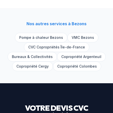
Nos autres services à
Bezons
Pompe à chaleur
Bezons
VMC
Bezons
CVC Copropriétés Île-de-France
Bureaux & Collectivités
Copropriété
Argenteuil
Copropriété
Cergy
Copropriété
Colombes
VOTRE DEVIS CVC