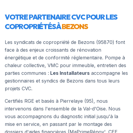
VOTRE PARTENAIRE CVC POUR LES
COPROPRIÉTÉS À
BEZONS
Les syndicats de copropriété de
Bezons
(
95870
) font
face à des enjeux croissants de rénovation
énergétique et de conformité réglementaire. Pompe à
chaleur collective, VMC pour immeuble, entretien des
parties communes :
Les Installateurs
accompagne les
gestionnaires et syndics de
Bezons
dans tous leurs
projets CVC.
Certifiés RGE et basés à Pierrelaye (95), nous
intervenons dans l'ensemble de la
Val-d'Oise
. Nous
vous accompagnons du diagnostic initial jusqu'à la
mise en service, en passant par le montage des
dossiers d'aides financières (MaPrimeRénov', CEE,