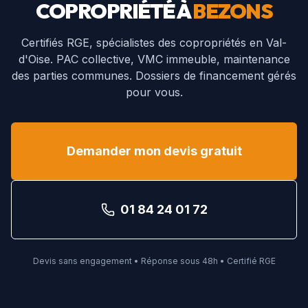
COPROPRIÉTÉ À
BEZONS
Certifiés RGE, spécialistes des copropriétés en
Val-
d'Oise
. PAC collective, VMC immeuble, maintenance
des parties communes. Dossiers de financement gérés
pour vous.
Demander mon devis gratuit
01 84 24 01 72
Devis sans engagement • Réponse sous 48h • Certifié RGE