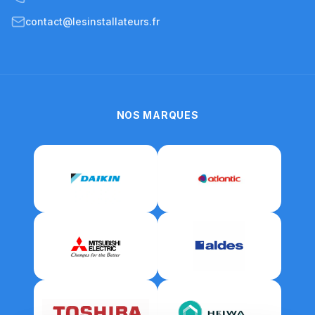
contact@lesinstallateurs.fr
NOS MARQUES