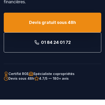
financières.
Devis gratuit sous 48h
01 84 24 01 72
Certifié RGE
Spécialiste copropriétés
Devis sous 48h
4.7/5 — 180+ avis