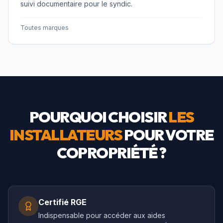
suivi documentaire pour le syndic.
Toutes marques
POURQUOI CHOISIR
LES
INSTALLATEURS
POUR VOTRE
COPROPRIÉTÉ ?
Certifié RGE
Indispensable pour accéder aux aides