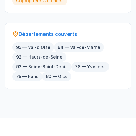
Copropriété
Colombes
Départements couverts
95 — Val-d'Oise
94 — Val-de-Marne
92 — Hauts-de-Seine
93 — Seine-Saint-Denis
78 — Yvelines
75 — Paris
60 — Oise