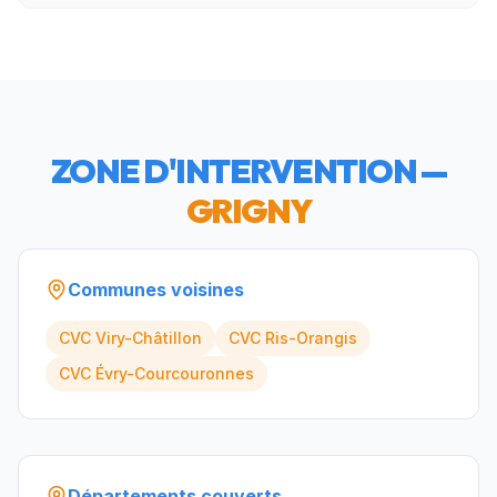
ZONE D'INTERVENTION —
GRIGNY
Communes voisines
CVC
Viry-Châtillon
CVC
Ris-Orangis
CVC
Évry-Courcouronnes
Départements couverts