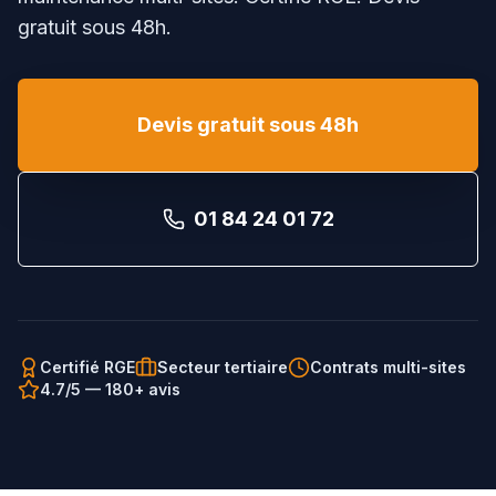
gratuit sous 48h.
Devis gratuit sous 48h
01 84 24 01 72
Certifié RGE
Secteur tertiaire
Contrats multi-sites
4.7/5 — 180+ avis