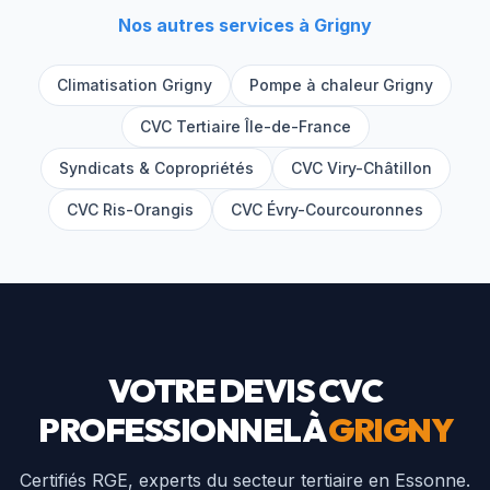
Nos autres services à
Grigny
Climatisation
Grigny
Pompe à chaleur
Grigny
CVC Tertiaire Île-de-France
Syndicats & Copropriétés
CVC
Viry-Châtillon
CVC
Ris-Orangis
CVC
Évry-Courcouronnes
VOTRE DEVIS CVC
PROFESSIONNEL À
GRIGNY
Certifiés RGE, experts du secteur tertiaire en
Essonne
.