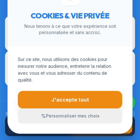
CERTIFICATIONS
COOKIES & VIE PRIVÉE
Nous tenons à ce que votre expérience soit
personnalisée et sans accroc.
Sur ce site, nous utilisons des cookies pour
mesurer notre audience, entretenir la relation
avec vous et vous adresser du contenu de
qualité.
J'accepte tout
© 2026 LesInstallateurs.fr. Tous droits réservés. |
Mentions Légales
|
Personnaliser mes choix
CGU
|
Politique de Confidentialité
APPELER
Devis sur-mesure
01 84 24 01 72