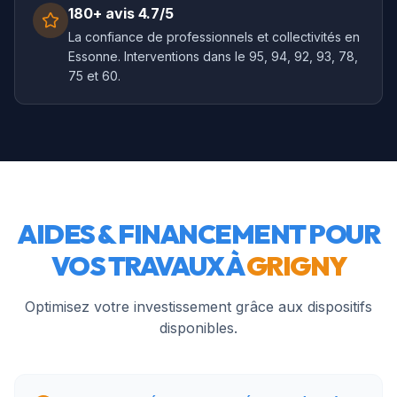
180+ avis 4.7/5
La confiance de professionnels et collectivités en
Essonne. Interventions dans le 95, 94, 92, 93, 78,
75 et 60.
AIDES & FINANCEMENT POUR
VOS TRAVAUX À
GRIGNY
Optimisez votre investissement grâce aux dispositifs
disponibles.