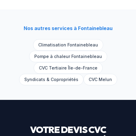
Nos autres services à
Fontainebleau
Climatisation
Fontainebleau
Pompe à chaleur
Fontainebleau
CVC Tertiaire Île-de-France
Syndicats & Copropriétés
CVC
Melun
VOTRE DEVIS CVC