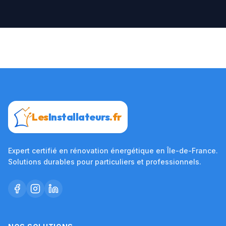
Les
Installateurs
.fr
Expert certifié en rénovation énergétique en Île-de-France.
Solutions durables pour particuliers et professionnels.