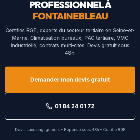
PROFESSIONNEL À
FONTAINEBLEAU
Certifiés RGE, experts du secteur tertiaire en
Seine-et-
Marne
. Climatisation bureaux, PAC tertiaire, VMC
industrielle, contrats multi-sites. Devis gratuit sous
48h.
Demander mon devis gratuit
01 84 24 01 72
Devis sans engagement • Réponse sous 48h • Certifié RGE