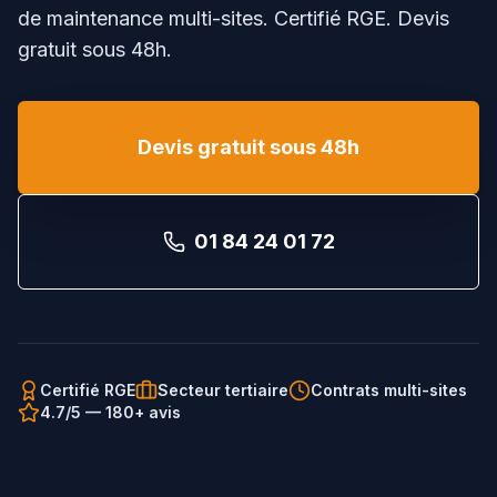
de maintenance multi-sites. Certifié RGE. Devis
gratuit sous 48h.
Devis gratuit sous 48h
01 84 24 01 72
Certifié RGE
Secteur tertiaire
Contrats multi-sites
4.7/5 — 180+ avis