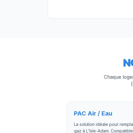
N
Chaque logem
(
PAC Air / Eau
La solution idéale pour rempla
gaz à L'Isle-Adam. Compatibl