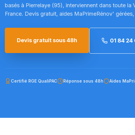
basés à Pierrelaye (95), interviennent dans toute la
France. Devis gratuit, aides MaPrimeRénov' gérées,
Devis gratuit sous 48h
01 84 24 
Certifié RGE QualiPAC
Réponse sous 48h
Aides MaPr