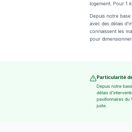
logement. Pour 1 k
Depuis notre base 
avec des délais d'i
connaissent les mai
pour dimensionner 
Particularité d
Depuis notre base
délais d'intervent
pavillonnaires du
juste.