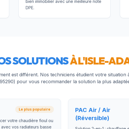
bien immobilier avec une meilleure note
DPE.
OS SOLUTIONS
À
L'ISLE-AD
ent est différent. Nos techniciens étudient votre situation
95290
) pour vous recommander la solution la plus adaptée
PAC Air / Air
Le plus populaire
(Réversible)
cer votre chaudière fioul ou
e avec vos radiateurs basse
Solution 2-en-1 : chauffage e