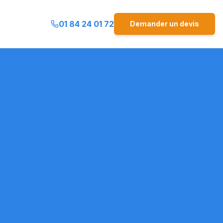
01 84 24 01 72
Demander un devis