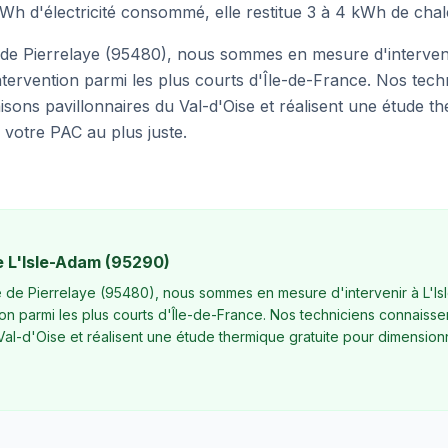
Wh d'électricité consommé, elle restitue 3 à 4 kWh de chal
de Pierrelaye (95480), nous sommes en mesure d'interveni
ntervention parmi les plus courts d'Île-de-France. Nos tech
sons pavillonnaires du Val-d'Oise et réalisent une étude th
votre PAC au plus juste.
e
L'Isle-Adam
(
95290
)
 de Pierrelaye (95480), nous sommes en mesure d'intervenir à L'I
ion parmi les plus courts d'Île-de-France. Nos techniciens connaisse
 Val-d'Oise et réalisent une étude thermique gratuite pour dimension