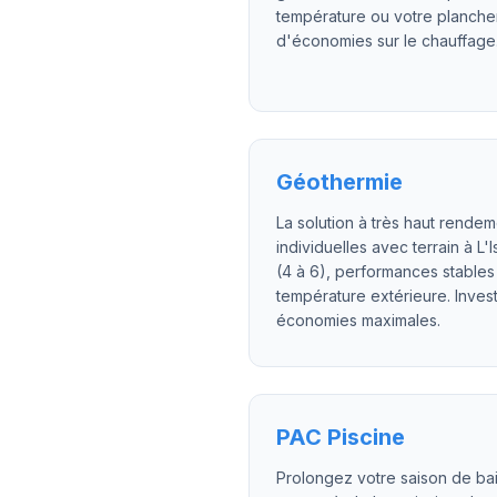
température ou votre planche
d'économies sur le chauffage
Géothermie
La solution à très haut rende
individuelles avec terrain à 
(4 à 6), performances stables 
température extérieure. Inves
économies maximales.
PAC Piscine
Prolongez votre saison de ba