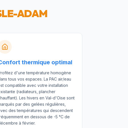
ISLE-ADAM
Confort thermique optimal
Profitez d'une température homogène
ans tous vos espaces. La PAC air/eau
st compatible avec votre installation
xistante (radiateurs, plancher
hauffant). Les hivers en Val-d'Oise sont
arqués par des gelées régulières,
avec des températures qui descendent
fréquemment en dessous de -5 °C de
écembre à février.