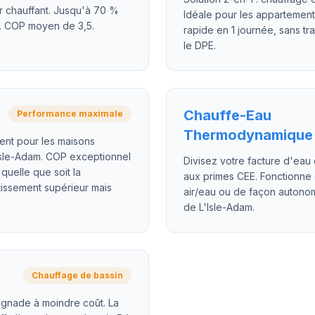
r chauffant. Jusqu'à 70 %
Idéale pour les appartements
. COP moyen de 3,5.
rapide en 1 journée, sans t
le DPE.
Chauffe-Eau
Performance maximale
Thermodynamique
ment pour les maisons
L'Isle-Adam. COP exceptionnel
Divisez votre facture d'eau c
quelle que soit la
aux primes CEE. Fonctionne
tissement supérieur mais
air/eau ou de façon autonom
de L'Isle-Adam.
Chauffage de bassin
ignade à moindre coût. La