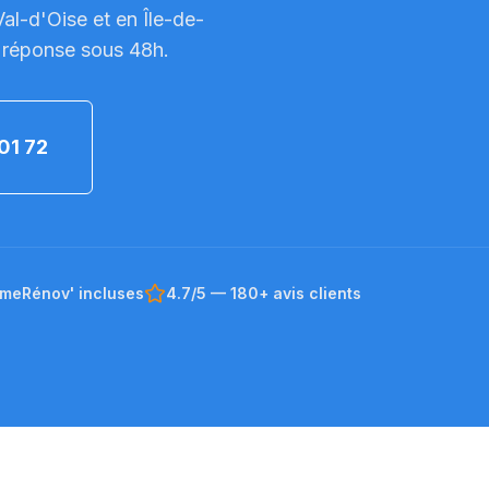
Val-d'Oise
et en Île-de-
 réponse sous 48h.
01 72
imeRénov' incluses
4.7/5 — 180+ avis clients