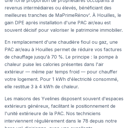
une forte proportion de propriétaires occupants à
revenus intermédiaires ou élevés, bénéficiant des
meilleures tranches de MaPrimeRénov'. À Houilles, le
gain DPE après installation d'une PAC air/eau est
souvent décisif pour valoriser le patrimoine immobilier.
En remplacement d'une chaudière fioul ou gaz, une
PAC air/eau à
Houilles
permet de réduire vos factures
de chauffage jusqu'à 70 %. Le principe : la pompe à
chaleur puise les calories présentes dans l'air
extérieur — même par temps froid — pour chauffer
votre logement. Pour 1 kWh d'électricité consommé,
elle restitue 3 à 4 kWh de chaleur.
Les maisons des Yvelines disposent souvent d'espaces
extérieurs généreux, facilitant le positionnement de
l'unité extérieure de la PAC. Nos techniciens
interviennent régulièrement dans le 78 depuis notre