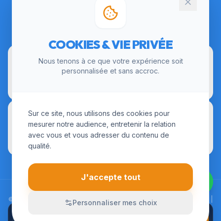
CERTIFICATIONS
COOKIES & VIE PRIVÉE
Nous tenons à ce que votre expérience soit
personnalisée et sans accroc.
Sur ce site, nous utilisons des cookies pour
mesurer notre audience, entretenir la relation
avec vous et vous adresser du contenu de
qualité.
J'accepte tout
© 2026 LesInstallateurs.fr. Tous droits réservés. |
Mentions Légales
|
Personnaliser mes choix
CGU
|
Politique de Confidentialité
APPELER
Devis sur-mesure