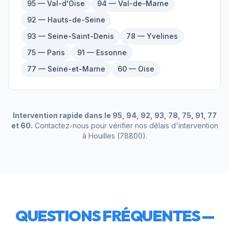
95 — Val-d'Oise
94 — Val-de-Marne
92 — Hauts-de-Seine
93 — Seine-Saint-Denis
78 — Yvelines
75 — Paris
91 — Essonne
77 — Seine-et-Marne
60 — Oise
Intervention rapide dans le 95, 94, 92, 93, 78, 75, 91, 77
et 60.
Contactez-nous pour vérifier nos délais d'intervention
à
Houilles
(
78800
).
QUESTIONS FRÉQUENTES —