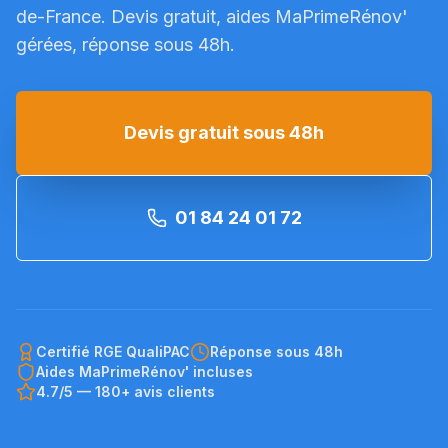
de-France. Devis gratuit, aides MaPrimeRénov'
gérées, réponse sous 48h.
Devis gratuit sous 48h
01 84 24 01 72
Certifié RGE QualiPAC
Réponse sous 48h
Aides MaPrimeRénov' incluses
4.7/5 — 180+ avis clients