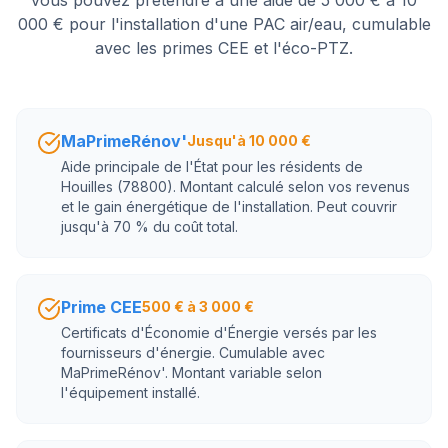
vous pouvez prétendre à une aide de 5 000 € à 10
000 € pour l'installation d'une PAC air/eau, cumulable
avec les primes CEE et l'éco-PTZ.
MaPrimeRénov'
Jusqu'à 10 000 €
Aide principale de l'État pour les résidents de
Houilles (78800). Montant calculé selon vos revenus
et le gain énergétique de l'installation. Peut couvrir
jusqu'à 70 % du coût total.
Prime CEE
500 € à 3 000 €
Certificats d'Économie d'Énergie versés par les
fournisseurs d'énergie. Cumulable avec
MaPrimeRénov'. Montant variable selon
l'équipement installé.