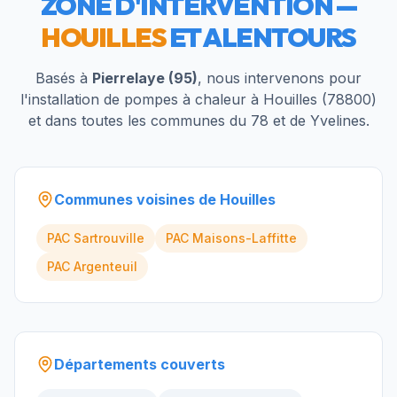
ZONE D'INTERVENTION —
HOUILLES
ET ALENTOURS
Basés à
Pierrelaye (95)
, nous intervenons pour
l'installation de pompes à chaleur à
Houilles
(
78800
)
et dans toutes les communes du
78
et de
Yvelines
.
Communes voisines de
Houilles
PAC
Sartrouville
PAC
Maisons-Laffitte
PAC
Argenteuil
Départements couverts