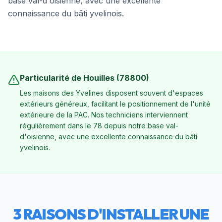
base val-d'oisienne, avec une excellente
connaissance du bâti yvelinois.
Particularité de
Houilles
(
78800
)
Les maisons des Yvelines disposent souvent d'espaces
extérieurs généreux, facilitant le positionnement de l'unité
extérieure de la PAC. Nos techniciens interviennent
régulièrement dans le 78 depuis notre base val-
d'oisienne, avec une excellente connaissance du bâti
yvelinois.
3 RAISONS D'INSTALLER UNE