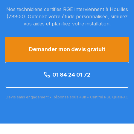
Nos techniciens certifiés RGE interviennent à
Houilles
(
78800
). Obtenez votre étude personnalisée, simulez
vos aides et planifiez votre installation.
Demander mon devis gratuit
01 84 24 01 72
Devis sans engagement • Réponse sous 48h • Certifié RGE QualiPAC