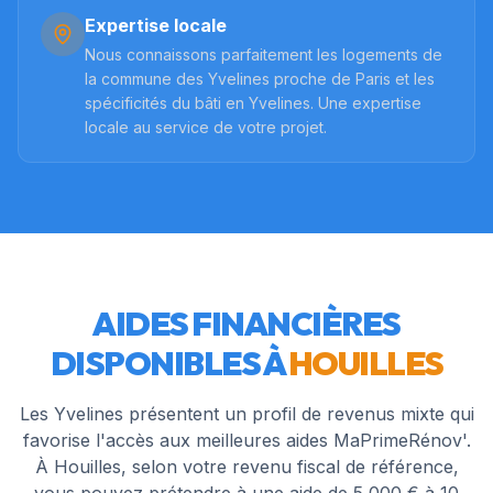
Expertise locale
Nous connaissons parfaitement les logements de
la commune des Yvelines proche de Paris et les
spécificités du bâti en Yvelines. Une expertise
locale au service de votre projet.
AIDES FINANCIÈRES
DISPONIBLES À
HOUILLES
Les Yvelines présentent un profil de revenus mixte qui
favorise l'accès aux meilleures aides MaPrimeRénov'.
À Houilles, selon votre revenu fiscal de référence,