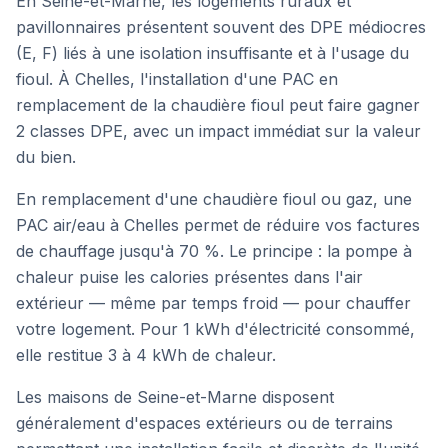
En Seine-et-Marne, les logements ruraux et
pavillonnaires présentent souvent des DPE médiocres
(E, F) liés à une isolation insuffisante et à l'usage du
fioul. À Chelles, l'installation d'une PAC en
remplacement de la chaudière fioul peut faire gagner
2 classes DPE, avec un impact immédiat sur la valeur
du bien.
En remplacement d'une chaudière fioul ou gaz, une
PAC air/eau à
Chelles
permet de réduire vos factures
de chauffage jusqu'à 70 %. Le principe : la pompe à
chaleur puise les calories présentes dans l'air
extérieur — même par temps froid — pour chauffer
votre logement. Pour 1 kWh d'électricité consommé,
elle restitue 3 à 4 kWh de chaleur.
Les maisons de Seine-et-Marne disposent
généralement d'espaces extérieurs ou de terrains