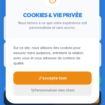
CERTIFICATIONS
COOKIES & VIE PRIVÉE
Nous tenons à ce que votre expérience soit
personnalisée et sans accroc.
Sur ce site, nous utilisons des cookies pour
mesurer notre audience, entretenir la relation
avec vous et vous adresser du contenu de
qualité.
J'accepte tout
© 2026 LesInstallateurs.fr. Tous droits réservés. |
Mentions Légales
|
Personnaliser mes choix
CGU
|
Politique de Confidentialité
APPELER
Devis sur-mesure
01 84 24 01 72