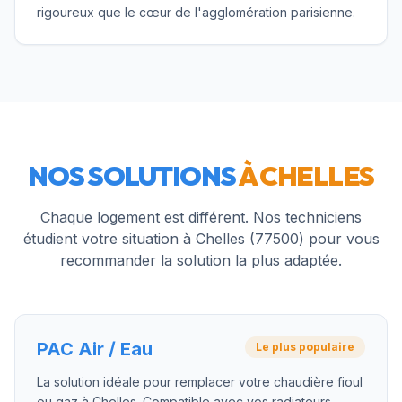
rigoureux que le cœur de l'agglomération parisienne.
NOS SOLUTIONS
À
CHELLES
Chaque logement est différent. Nos techniciens
étudient votre situation à
Chelles
(
77500
) pour vous
recommander la solution la plus adaptée.
PAC Air / Eau
Le plus populaire
La solution idéale pour remplacer votre chaudière fioul
ou gaz à Chelles. Compatible avec vos radiateurs