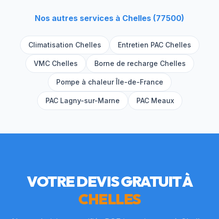
Nos autres services à
Chelles
(
77500
)
Climatisation
Chelles
Entretien PAC
Chelles
VMC
Chelles
Borne de recharge
Chelles
Pompe à chaleur Île-de-France
PAC
Lagny-sur-Marne
PAC
Meaux
VOTRE DEVIS GRATUIT À
CHELLES