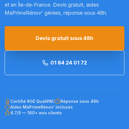
et en Île-de-France. Devis gratuit, aides
MaPrimeRénov' gérées, réponse sous 48h.
Devis gratuit sous 48h
01 84 24 01 72
Certifié RGE QualiPAC
Réponse sous 48h
Aides MaPrimeRénov' incluses
4.7/5 — 180+ avis clients