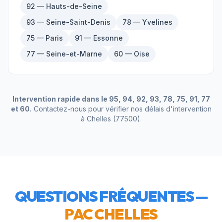
92 — Hauts-de-Seine
93 — Seine-Saint-Denis
78 — Yvelines
75 — Paris
91 — Essonne
77 — Seine-et-Marne
60 — Oise
Intervention rapide dans le 95, 94, 92, 93, 78, 75, 91, 77
et 60.
Contactez-nous pour vérifier nos délais d'intervention
à
Chelles
(
77500
).
QUESTIONS FRÉQUENTES —
PAC
CHELLES