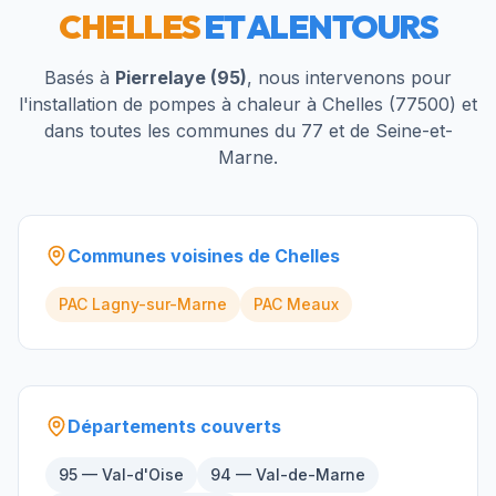
CHELLES
ET ALENTOURS
Basés à
Pierrelaye (95)
, nous intervenons pour
l'installation de pompes à chaleur à
Chelles
(
77500
) et
dans toutes les communes du
77
et de
Seine-et-
Marne
.
Communes voisines de
Chelles
PAC
Lagny-sur-Marne
PAC
Meaux
Départements couverts
95 — Val-d'Oise
94 — Val-de-Marne