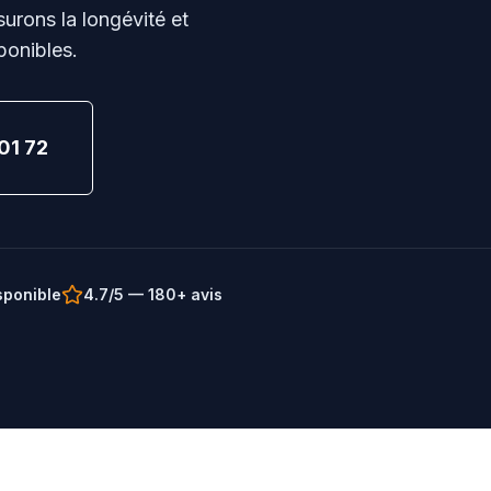
urons la longévité et
sponibles.
01 72
sponible
4.7/5 — 180+ avis