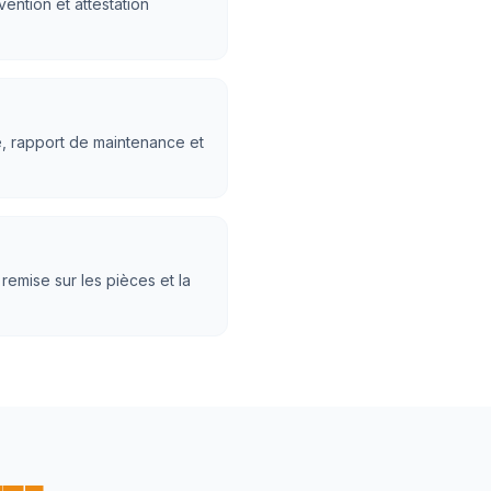
ention et attestation
e, rapport de maintenance et
 remise sur les pièces et la