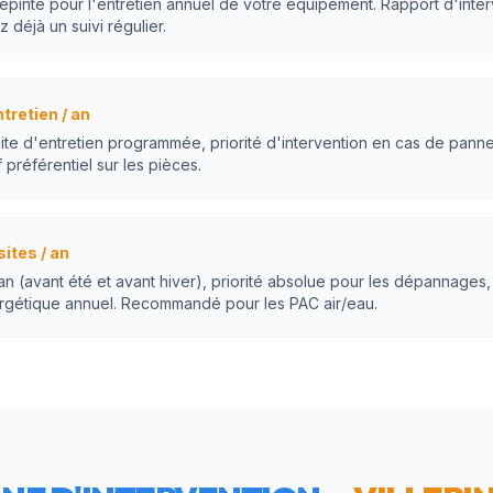
lepinte pour l'entretien annuel de votre équipement. Rapport d'interv
z déjà un suivi régulier.
ntretien / an
site d'entretien programmée, priorité d'intervention en cas de pann
 préférentiel sur les pièces.
sites / an
 an (avant été et avant hiver), priorité absolue pour les dépannages,
rgétique annuel. Recommandé pour les PAC air/eau.