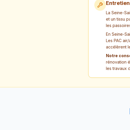
Entretie
La Seine-Sai
et un tissu 
les passoire
En Seine-Sai
Les PAC air/
accélèrent l
Notre conse
rénovation é
les travaux 