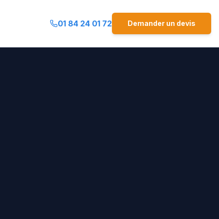
01 84 24 01 72
Demander un devis