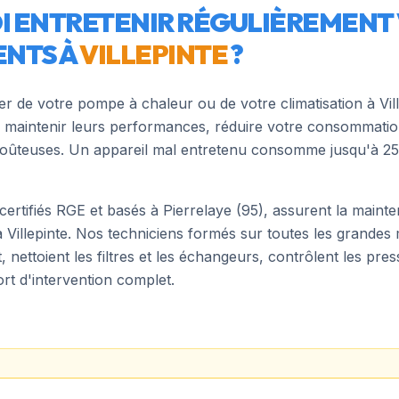
 ENTRETENIR RÉGULIÈREMENT
NTS À
VILLEPINTE
?
ier de votre pompe à chaleur ou de votre climatisation à
Vil
 maintenir leurs performances, réduire votre consommation
coûteuses. Un appareil mal entretenu consomme jusqu'à 25
 certifiés RGE et basés à Pierrelaye (95), assurent la main
à
Villepinte
. Nos techniciens formés sur toutes les grandes 
ettoient les filtres et les échangeurs, contrôlent les pres
rt d'intervention complet.