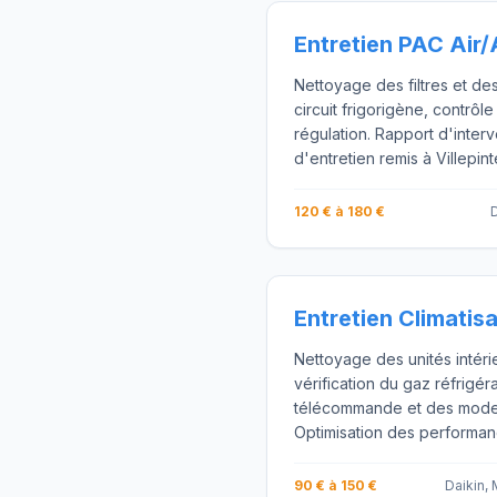
Entretien PAC Air/
Nettoyage des filtres et de
circuit frigorigène, contrôle
régulation. Rapport d'interv
d'entretien remis à Villepint
120 € à 180 €
D
Entretien Climatis
Nettoyage des unités intéri
vérification du gaz réfrigér
télécommande et des mode
Optimisation des performanc
90 € à 150 €
Daikin, 