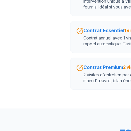
Intervention unique à Vil
fournis. Idéal si vous ave
Contrat Essentiel
1 e
Contrat annuel avec 1 vi
rappel automatique. Tarif
Contrat Premium
2 vi
2 visites d'entretien par
main d'œuvre, bilan éne