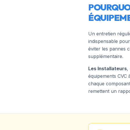
POURQUOI
ÉQUIPEME
Un entretien régul
indispensable pour
éviter les pannes 
supplémentaire.
Les Installateurs
,
équipements CVC 
chaque composant, n
remettent un rappo