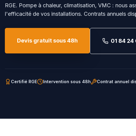
RGE. Pompe à chaleur, climatisation, VMC : nous ass
l'efficacité de vos installations. Contrats annuels di
Devis gratuit sous 48h
01 84 24 
Certifié RGE
Intervention sous 48h
Contrat annuel di