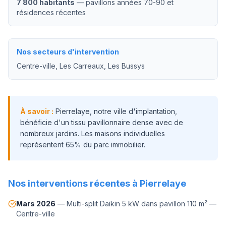
7 800 habitants
—
pavillons années 70-90 et
résidences récentes
Nos secteurs d'intervention
Centre-ville, Les Carreaux, Les Bussys
À savoir :
Pierrelaye, notre ville d'implantation,
bénéficie d'un tissu pavillonnaire dense avec de
nombreux jardins. Les maisons individuelles
représentent 65% du parc immobilier.
Nos interventions récentes à
Pierrelaye
Mars 2026
—
Multi-split Daikin 5 kW dans pavillon 110 m²
—
Centre-ville