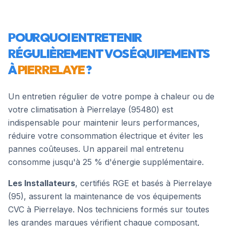
POURQUOI ENTRETENIR
RÉGULIÈREMENT VOS ÉQUIPEMENTS
À
PIERRELAYE
?
Un entretien régulier de votre pompe à chaleur ou de
votre climatisation à
Pierrelaye
(
95480
) est
indispensable pour maintenir leurs performances,
réduire votre consommation électrique et éviter les
pannes coûteuses. Un appareil mal entretenu
consomme jusqu'à 25 % d'énergie supplémentaire.
Les Installateurs
, certifiés RGE et basés à Pierrelaye
(95), assurent la maintenance de vos équipements
CVC à
Pierrelaye
. Nos techniciens formés sur toutes
les grandes marques vérifient chaque composant,