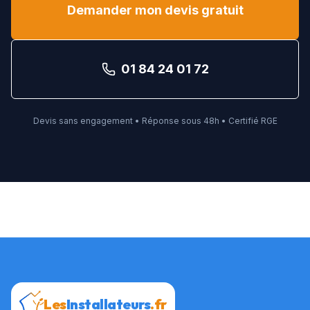
Demander mon devis gratuit
01 84 24 01 72
Devis sans engagement • Réponse sous 48h • Certifié RGE
Les
Installateurs
.fr