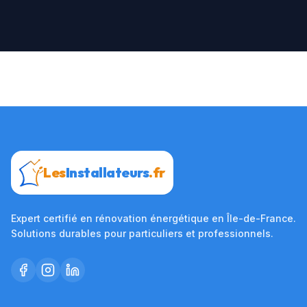
Les
Installateurs
.fr
Expert certifié en rénovation énergétique en Île-de-France.
Solutions durables pour particuliers et professionnels.