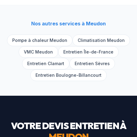
Nos autres services à
Meudon
Pompe à chaleur
Meudon
Climatisation
Meudon
VMC
Meudon
Entretien Île-de-France
Entretien
Clamart
Entretien
Sèvres
Entretien
Boulogne-Billancourt
VOTRE DEVIS ENTRETIEN À
MEUDON