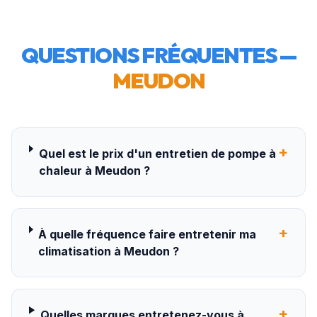
QUESTIONS FRÉQUENTES —
MEUDON
+
Quel est le prix d'un entretien de pompe à
chaleur à Meudon ?
+
À quelle fréquence faire entretenir ma
climatisation à Meudon ?
+
Quelles marques entretenez-vous à