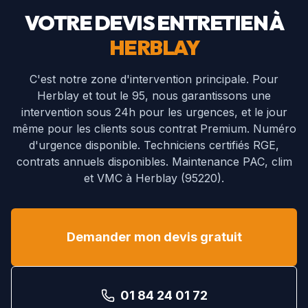
VOTRE DEVIS ENTRETIEN À
HERBLAY
C'est notre zone d'intervention principale. Pour
Herblay et tout le 95, nous garantissons une
intervention sous 24h pour les urgences, et le jour
même pour les clients sous contrat Premium. Numéro
d'urgence disponible.
Techniciens certifiés RGE,
contrats annuels disponibles. Maintenance PAC, clim
et VMC à
Herblay
(
95220
).
Demander mon devis gratuit
01 84 24 01 72