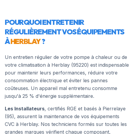
POURQUOI ENTRETENIR
RÉGULIÈREMENT VOS ÉQUIPEMENTS
À
HERBLAY
?
Un entretien régulier de votre pompe à chaleur ou de
votre climatisation à
Herblay
(
95220
) est indispensable
pour maintenir leurs performances, réduire votre
consommation électrique et éviter les pannes
coûteuses. Un appareil mal entretenu consomme
jusqu'à 25 % d'énergie supplémentaire.
Les Installateurs
, certifiés RGE et basés à Pierrelaye
(95), assurent la maintenance de vos équipements
CVC à
Herblay
. Nos techniciens formés sur toutes les
grandes marques vérifient chaque composant,