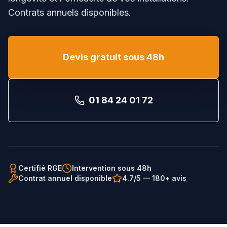
Contrats annuels disponibles.
Devis gratuit sous 48h
01 84 24 01 72
Certifié RGE
Intervention sous 48h
Contrat annuel disponible
4.7/5 — 180+ avis