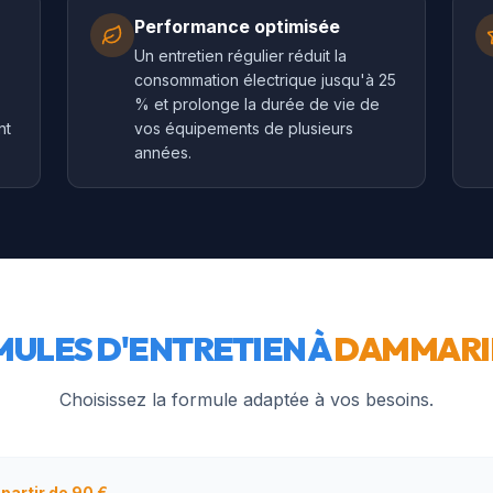
Performance optimisée
Un entretien régulier réduit la
consommation électrique jusqu'à 25
% et prolonge la durée de vie de
nt
vos équipements de plusieurs
années.
ULES D'ENTRETIEN À
DAMMARIE
Choisissez la formule adaptée à vos besoins.
 partir de 90 €