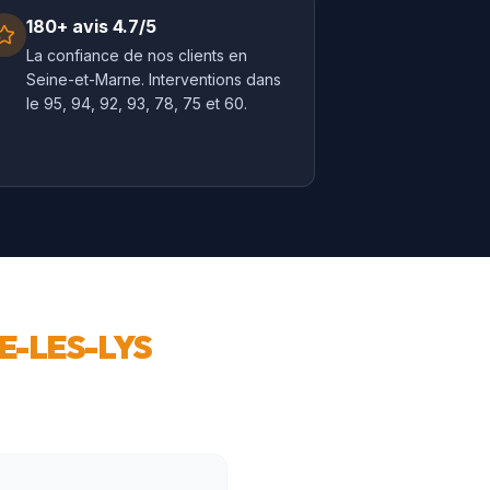
180+ avis 4.7/5
La confiance de nos clients en
Seine-et-Marne. Interventions dans
le 95, 94, 92, 93, 78, 75 et 60.
-LES-LYS