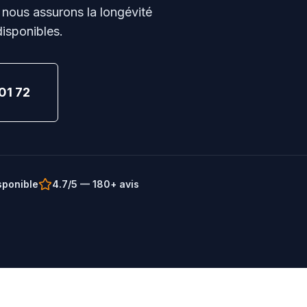
 nous assurons la longévité
disponibles.
01 72
sponible
4.7/5 — 180+ avis