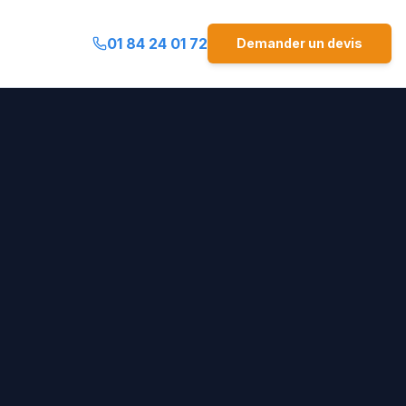
01 84 24 01 72
Demander un devis