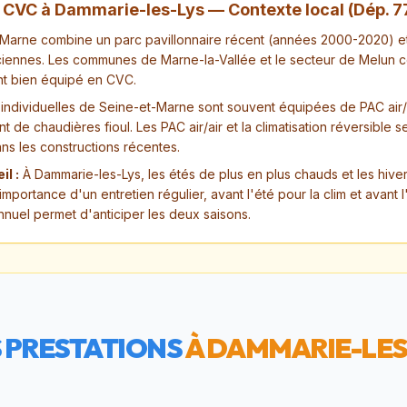
n CVC à
Dammarie-les-Lys
— Contexte local (Dép.
7
-Marne combine un parc pavillonnaire récent (années 2000-2020) e
nciennes. Les communes de Marne-la-Vallée et le secteur de Melun 
nt bien équipé en CVC.
 individuelles de Seine-et-Marne sont souvent équipées de PAC air
 de chaudières fioul. Les PAC air/air et la climatisation réversible
ns les constructions récentes.
il :
À Dammarie-les-Lys, les étés de plus en plus chauds et les hiver
importance d'un entretien régulier, avant l'été pour la clim et avant l
nnuel permet d'anticiper les deux saisons.
 PRESTATIONS
À
DAMMARIE-LES