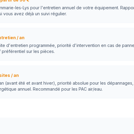
mmarie-les-Lys pour l'entretien annuel de votre équipement. Rapport
 si vous avez déjà un suivi régulier.
ntretien / an
site d'entretien programmée, priorité d'intervention en cas de pann
 préférentiel sur les pièces.
sites / an
 an (avant été et avant hiver), priorité absolue pour les dépannages,
rgétique annuel. Recommandé pour les PAC air/eau.