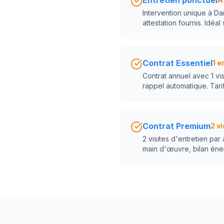
Entretien ponctuel
Intervention unique à Da
attestation fournis. Idéal
Contrat Essentiel
1 e
Contrat annuel avec 1 vi
rappel automatique. Tarif
Contrat Premium
2 vi
2 visites d'entretien par
main d'œuvre, bilan éne