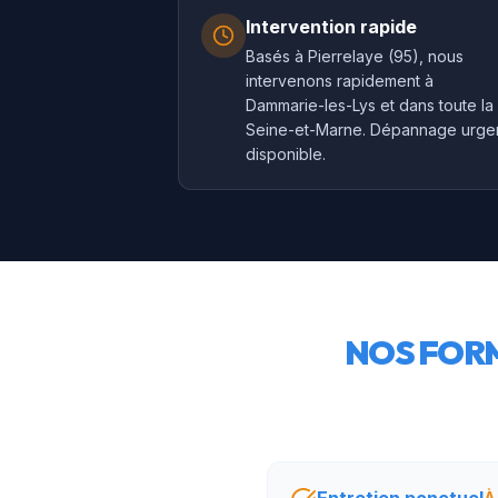
Intervention rapide
Basés à Pierrelaye (95), nous
intervenons rapidement à
Dammarie-les-Lys et dans toute la
Seine-et-Marne. Dépannage urge
disponible.
NOS FORM
À