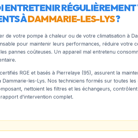
 ENTRETENIR RÉGULIÈREMENT
NTS À
DAMMARIE-LES-LYS
?
ier de votre pompe à chaleur ou de votre climatisation à
Da
pensable pour maintenir leurs performances, réduire votre
er les pannes coûteuses. Un appareil mal entretenu conso
ntaire.
 certifiés RGE et basés à Pierrelaye (95), assurent la main
à
Dammarie-les-Lys
. Nos techniciens formés sur toutes le
mposant, nettoient les filtres et les échangeurs, contrôlent
rapport d'intervention complet.