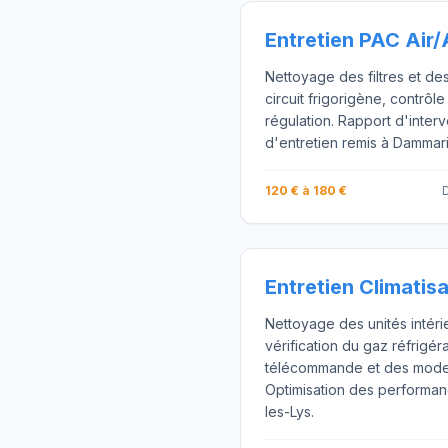
Entretien PAC Air/
Nettoyage des filtres et de
circuit frigorigène, contrôle
régulation. Rapport d'interv
d'entretien remis à Dammari
120 € à 180 €
D
Entretien Climatis
Nettoyage des unités intéri
vérification du gaz réfrigér
télécommande et des mode
Optimisation des performan
les-Lys.