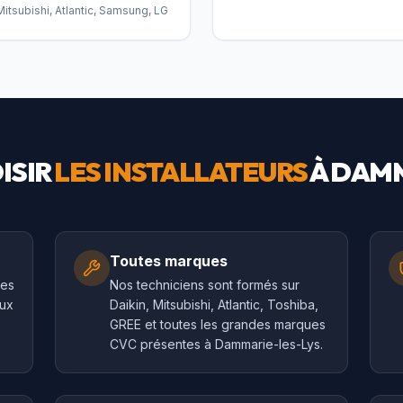
Mitsubishi, Atlantic, Samsung, LG
ISIR
LES INSTALLATEURS
À
DAMM
Toutes marques
les
Nos techniciens sont formés sur
aux
Daikin, Mitsubishi, Atlantic, Toshiba,
GREE et toutes les grandes marques
CVC présentes à Dammarie-les-Lys.