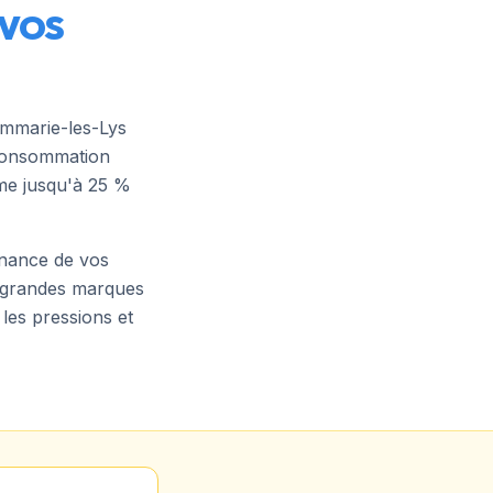
 VOS
mmarie-les-Lys
 consommation
mme jusqu'à 25 %
tenance de vos
s grandes marques
 les pressions et