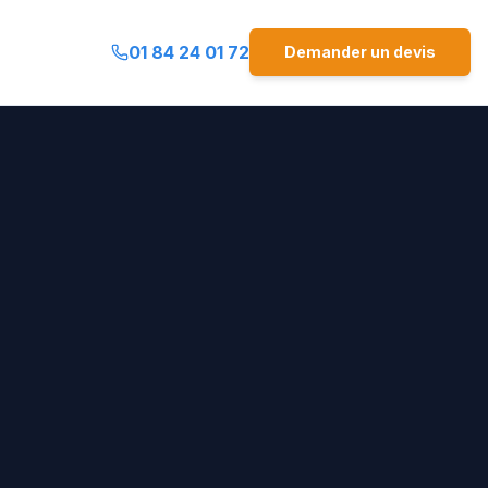
01 84 24 01 72
Demander un devis