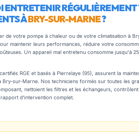
 ENTRETENIR RÉGULIÈREMENT
NTS À
BRY-SUR-MARNE
?
ier de votre pompe à chaleur ou de votre climatisation à
Br
pour maintenir leurs performances, réduire votre consomma
coûteuses. Un appareil mal entretenu consomme jusqu'à 25
 certifiés RGE et basés à Pierrelaye (95), assurent la main
à
Bry-sur-Marne
. Nos techniciens formés sur toutes les g
mposant, nettoient les filtres et les échangeurs, contrôlent
rapport d'intervention complet.