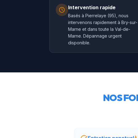
Intervention rapide
Basés à Pierrelaye (95), nous
intervenons rapidement à Bry-sur-
Marne et dans toute la Val-de-
Marne. Dépannage urgent
disponible.
NOS FO
À