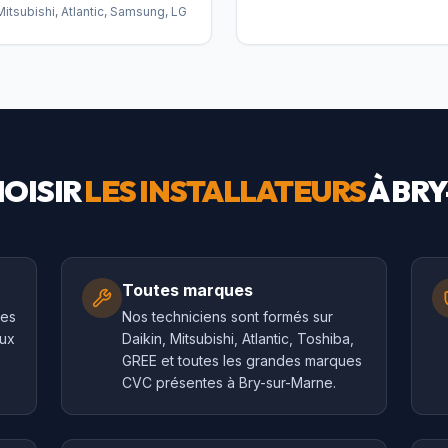
Mitsubishi, Atlantic, Samsung, LG
OISIR
LES INSTALLATEURS
À
BRY
Toutes marques
les
Nos techniciens sont formés sur
aux
Daikin, Mitsubishi, Atlantic, Toshiba,
GREE et toutes les grandes marques
CVC présentes à Bry-sur-Marne.