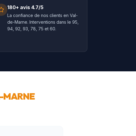
180+ avis 4.7/5
La confiance de nos clients en Val-
de-Marne. Interventions dans le 95,
94, 92, 93, 78, 75 et 60.
R-MARNE