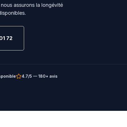
 nous assurons la longévité
disponibles.
01 72
sponible
4.7/5 — 180+ avis