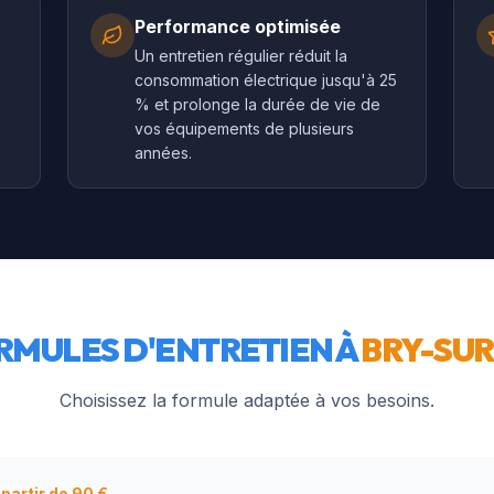
Performance optimisée
Un entretien régulier réduit la
consommation électrique jusqu'à 25
% et prolonge la durée de vie de
vos équipements de plusieurs
années.
RMULES D'ENTRETIEN À
BRY-SU
Choisissez la formule adaptée à vos besoins.
 partir de 90 €