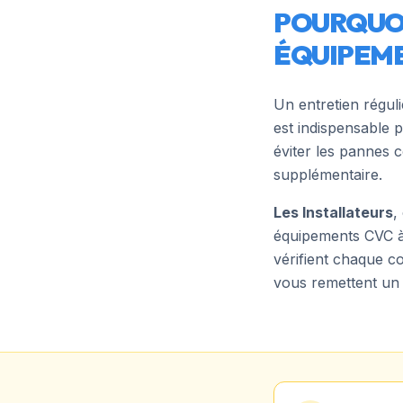
POURQUOI
ÉQUIPEME
Un entretien régul
est indispensable 
éviter les pannes 
supplémentaire.
Les Installateurs
,
équipements CVC 
vérifient chaque co
vous remettent un 