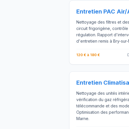
Entretien PAC Air/
Nettoyage des filtres et de
circuit frigorigène, contrôle
régulation. Rapport d'interv
d'entretien remis à Bry-sur
120 € à 180 €
D
Entretien Climatis
Nettoyage des unités intéri
vérification du gaz réfrigér
télécommande et des mode
Optimisation des performanc
Marne.