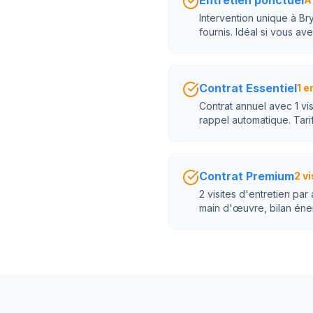
Entretien ponctuel
Intervention unique à Br
fournis. Idéal si vous ave
Contrat Essentiel
1 e
Contrat annuel avec 1 vi
rappel automatique. Tarif
Contrat Premium
2 vi
2 visites d'entretien par
main d'œuvre, bilan éne