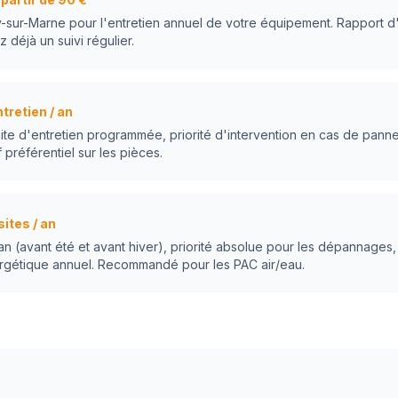
y-sur-Marne pour l'entretien annuel de votre équipement. Rapport d'i
z déjà un suivi régulier.
ntretien / an
site d'entretien programmée, priorité d'intervention en cas de pann
 préférentiel sur les pièces.
sites / an
 an (avant été et avant hiver), priorité absolue pour les dépannages,
rgétique annuel. Recommandé pour les PAC air/eau.