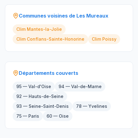
Communes voisines de
Les Mureaux
Clim
Mantes-la-Jolie
Clim
Conflans-Sainte-Honorine
Clim
Poissy
Départements couverts
95 — Val-d'Oise
94 — Val-de-Marne
92 — Hauts-de-Seine
93 — Seine-Saint-Denis
78 — Yvelines
75 — Paris
60 — Oise