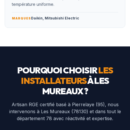
température uniforme.
Daikin, Mitsubishi Electric
MARQUES
POURQUOI CHOISIR
LES
INSTALLATEURS
À
LES
MUREAUX
?
Artisan RGE certifié basé à Pierrelaye (95), nous
intervenons à
Les Mureaux
(
78130
) et dans tout le
département
78
avec réactivité et expertise.