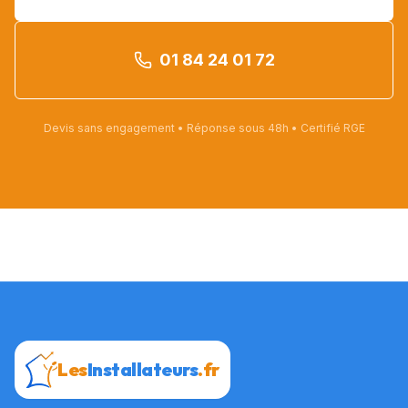
01 84 24 01 72
Devis sans engagement • Réponse sous 48h • Certifié RGE
Les
Installateurs
.fr