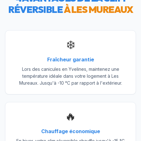
RÉVERSIBLE
À
LES MUREAUX
❄️
Fraîcheur garantie
Lors des canicules en Yvelines, maintenez une
température idéale dans votre logement à Les
Mureaux. Jusqu'à -10 °C par rapport à l'extérieur.
🔥
Chauffage économique
En hiver, votre clim réversible chauffe jusqu'à -15 °C