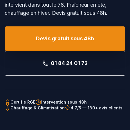
intervient dans tout le
78
. Fraîcheur en été,
chauffage en hiver. Devis gratuit sous 48h.
Devis gratuit sous 48h
01 84 24 01 72
Certifié RGE
Intervention sous 48h
Chauffage & Climatisation
4.7/5 — 180+ avis clients