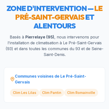
ZONE D'INTERVENTION —
LE
PRÉ-SAINT-GERVAIS
ET
ALENTOURS
Basés à
Pierrelaye (95)
, nous intervenons pour
l'installation de climatisation à
Le Pré-Saint-Gervais
(
93
) et dans toutes les communes du
93
et de
Seine-
Saint-Denis
.
Communes voisines de
Le Pré-Saint-
Gervais
Clim
Les Lilas
Clim
Pantin
Clim
Romainville