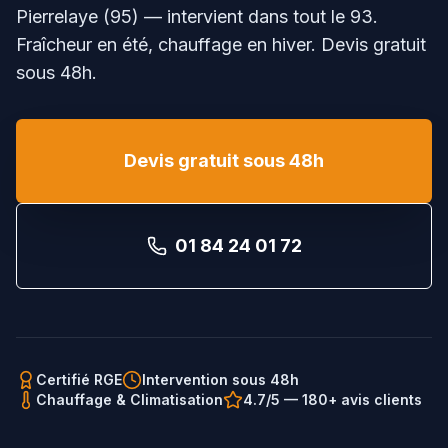
Pierrelaye (95) — intervient dans tout le
93
.
Fraîcheur en été, chauffage en hiver. Devis gratuit
sous 48h.
Devis gratuit sous 48h
01 84 24 01 72
Certifié RGE
Intervention sous 48h
Chauffage & Climatisation
4.7/5 — 180+ avis clients