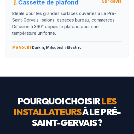
Sur devis
Cassette de plafond
Idéale pour les grandes surfaces ouvertes à Le Pré-
Saint-Gervais : salons, espaces bureau, commerces.
Diffusion à 360° depuis le plafond pour une
température uniforme.
Daikin, Mitsubishi Electric
MARQUES
POURQUOI CHOISIR
LES
INSTALLATEURS
À
LE PRÉ-
SAINT-GERVAIS
?