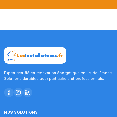
Les
Installateurs
.fr
Expert certifié en rénovation énergétique en Île-de-France.
Solutions durables pour particuliers et professionnels.
NOS SOLUTIONS