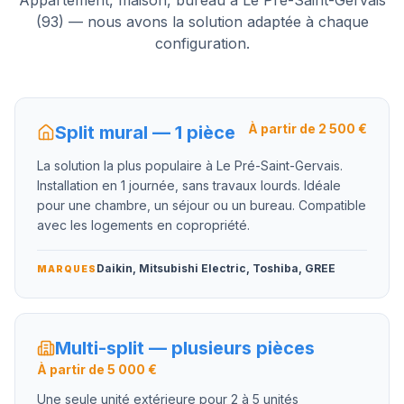
Appartement, maison, bureau à
Le Pré-Saint-Gervais
(
93
) — nous avons la solution adaptée à chaque
configuration.
À partir de 2 500 €
Split mural — 1 pièce
La solution la plus populaire à Le Pré-Saint-Gervais.
Installation en 1 journée, sans travaux lourds. Idéale
pour une chambre, un séjour ou un bureau. Compatible
avec les logements en copropriété.
Daikin, Mitsubishi Electric, Toshiba, GREE
MARQUES
Multi-split — plusieurs pièces
À partir de 5 000 €
Une seule unité extérieure pour 2 à 5 unités