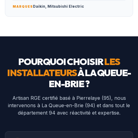
Daikin, Mitsubishi Electric
MARQUES
POURQUOI CHOISIR
LES
INSTALLATEURS
À
LA QUEUE-
EN-BRIE
?
Artisan RGE certifié basé à Pierrelaye (95), nous
intervenons à
La Queue-en-Brie
(
94
) et dans tout le
département
94
avec réactivité et expertise.