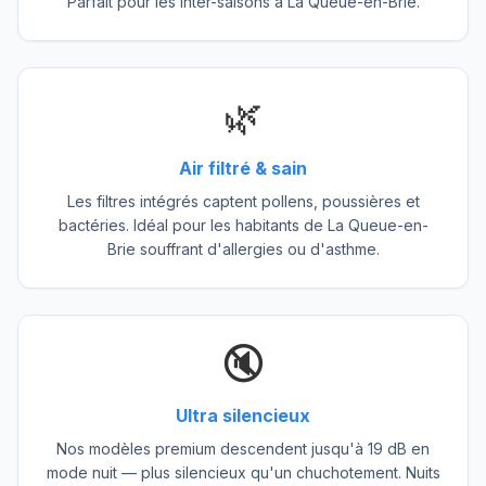
Parfait pour les inter-saisons à La Queue-en-Brie.
🌿
Air filtré & sain
Les filtres intégrés captent pollens, poussières et
bactéries. Idéal pour les habitants de La Queue-en-
Brie souffrant d'allergies ou d'asthme.
🔇
Ultra silencieux
Nos modèles premium descendent jusqu'à 19 dB en
mode nuit — plus silencieux qu'un chuchotement. Nuits