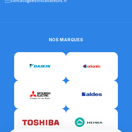
contact@lesinstallateurs.fr
NOS MARQUES