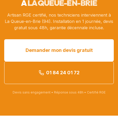
À
LA QUEUE-EN-BRIE
Artisan RGE certifié, nos techniciens interviennent à
La Queue-en-Brie
(
94
). Installation en 1 journée, devis
gratuit sous 48h, garantie décennale incluse.
Demander mon devis gratuit
01 84 24 01 72
Devis sans engagement • Réponse sous 48h • Certifié RGE