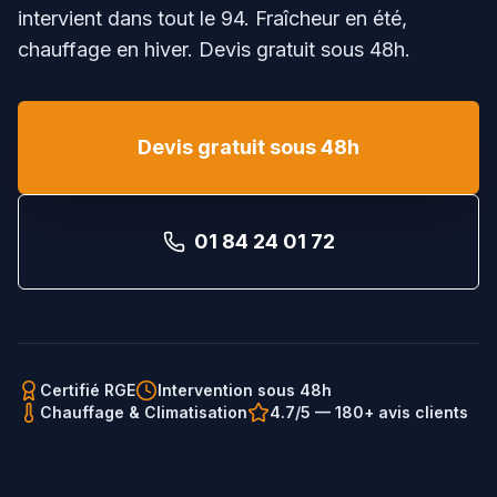
intervient dans tout le
94
. Fraîcheur en été,
chauffage en hiver. Devis gratuit sous 48h.
Devis gratuit sous 48h
01 84 24 01 72
Certifié RGE
Intervention sous 48h
Chauffage & Climatisation
4.7/5 — 180+ avis clients