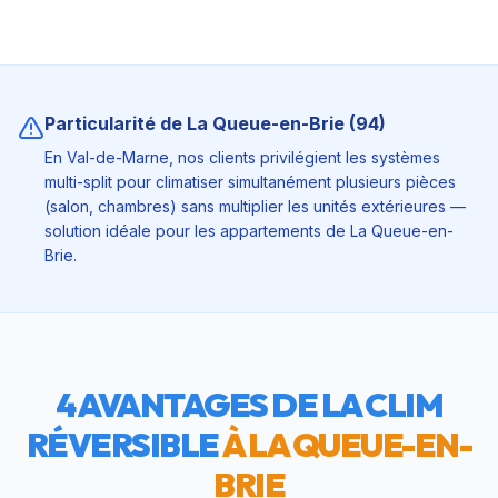
Particularité de
La Queue-en-Brie
(
94
)
En Val-de-Marne, nos clients privilégient les systèmes
multi-split pour climatiser simultanément plusieurs pièces
(salon, chambres) sans multiplier les unités extérieures —
solution idéale pour les appartements de La Queue-en-
Brie.
4 AVANTAGES DE LA CLIM
RÉVERSIBLE
À
LA QUEUE-EN-
BRIE