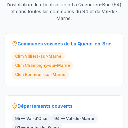
l'installation de climatisation à
La Queue-en-Brie
(
94
)
et dans toutes les communes du
94
et de
Val-de-
Marne
.
Communes voisines de
La Queue-en-Brie
Clim
Villiers-sur-Marne
Clim
Champigny-sur-Marne
Clim
Bonneuil-sur-Marne
Départements couverts
95 — Val-d'Oise
94 — Val-de-Marne
92 — Hauts-de-Seine