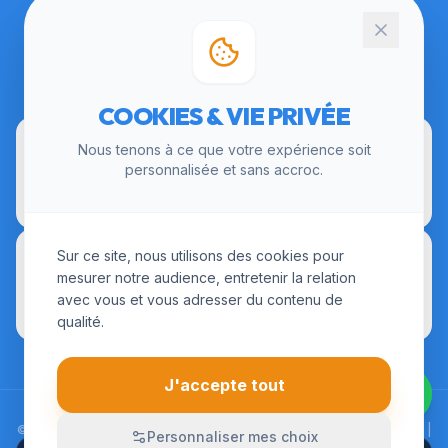
CERTIFICATIONS
COOKIES & VIE PRIVÉE
Nous tenons à ce que votre expérience soit
personnalisée et sans accroc.
Sur ce site, nous utilisons des cookies pour
mesurer notre audience, entretenir la relation
avec vous et vous adresser du contenu de
qualité.
J'accepte tout
© 2026 LesInstallateurs.fr. Tous droits réservés. |
Mentions Légales
|
Personnaliser mes choix
CGU
|
Politique de Confidentialité