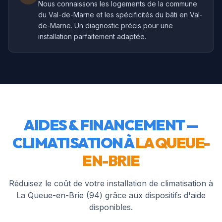
Nous connaissons les logements de la commune
du Val-de-Marne et les spécificités du bâti en Val-
de-Marne. Un diagnostic précis pour une
installation parfaitement adaptée.
AIDES & FINANCEMENT —
CLIMATISATION À
LA QUEUE-
EN-BRIE
Réduisez le coût de votre installation de climatisation à
La Queue-en-Brie
(
94
) grâce aux dispositifs d'aide
disponibles.