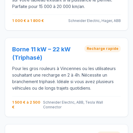
Parfaite pour 15 000 à 20 000 km/an.
1 000 € à 1 800 €
Schneider Electric, Hager, ABB
Borne 11 kW – 22 kW
Recharge rapide
(Triphasé)
Pour les gros rouleurs à Vincennes ou les utilisateurs
souhaitant une recharge en 2 à 4h. Nécessite un
branchement triphasé. Idéale si vous avez plusieurs
véhicules ou de longs trajets quotidiens.
1 500 € à 2 500
Schneider Electric, ABB, Tesla Wall
€
Connector