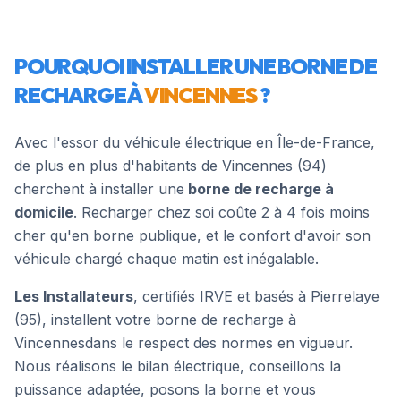
POURQUOI INSTALLER UNE BORNE DE
RECHARGE À
VINCENNES
?
Avec l'essor du véhicule électrique en Île-de-France,
de plus en plus d'habitants de
Vincennes
(
94
)
cherchent à installer une
borne de recharge à
domicile
. Recharger chez soi coûte 2 à 4 fois moins
cher qu'en borne publique, et le confort d'avoir son
véhicule chargé chaque matin est inégalable.
Les Installateurs
, certifiés IRVE et basés à Pierrelaye
(95), installent votre borne de recharge à
Vincennes
dans le respect des normes en vigueur.
Nous réalisons le bilan électrique, conseillons la
puissance adaptée, posons la borne et vous