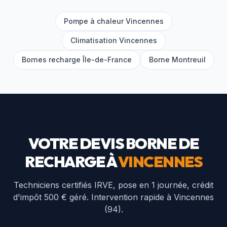
Pompe à chaleur
Vincennes
Climatisation
Vincennes
Bornes recharge Île-de-France
Borne
Montreuil
VOTRE DEVIS BORNE DE
RECHARGE À
VINCENNES
Techniciens certifiés IRVE, pose en 1 journée, crédit
d'impôt 500 € géré. Intervention rapide à
Vincennes
(
94
).