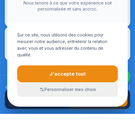
Nous tenons à ce que votre expérience soit
personnalisée et sans accroc.
Sur ce site, nous utilisons des cookies pour
mesurer notre audience, entretenir la relation
avec vous et vous adresser du contenu de
qualité.
J'accepte tout
© 2026 LesInstallateurs.fr. Tous droits réservés. |
Mentions Légales
|
Personnaliser mes choix
CGU
|
Politique de Confidentialité
APPELER
Devis sur-mesure
01 84 24 01 72