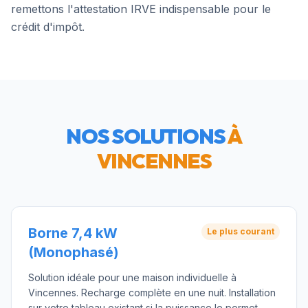
remettons l'attestation IRVE indispensable pour le
crédit d'impôt.
NOS SOLUTIONS
À
VINCENNES
Borne 7,4 kW
Le plus courant
(Monophasé)
Solution idéale pour une maison individuelle à
Vincennes. Recharge complète en une nuit. Installation
sur votre tableau existant si la puissance le permet.