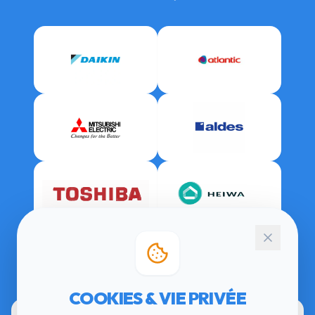
CERTIFICATIONS
COOKIES & VIE PRIVÉE