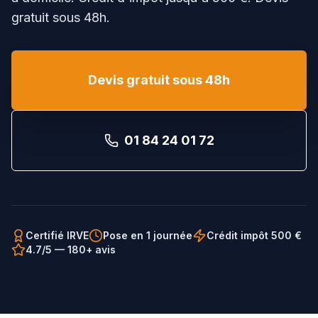
gratuit sous 48h.
Devis gratuit sous 48h
01 84 24 01 72
Certifié IRVE
Pose en 1 journée
Crédit impôt 500 €
4.7/5 — 180+ avis