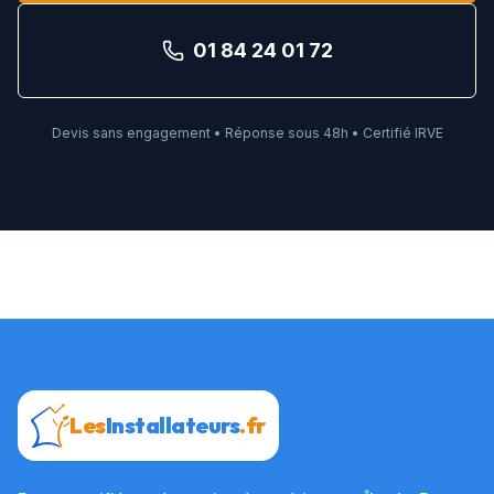
01 84 24 01 72
Devis sans engagement • Réponse sous 48h • Certifié IRVE
Les
Installateurs
.fr