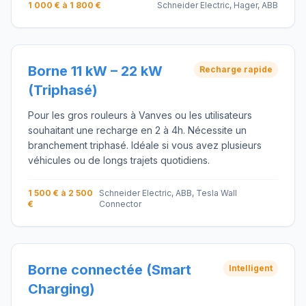
1 000 € à 1 800 €
Schneider Electric, Hager, ABB
Borne 11 kW – 22 kW
Recharge rapide
(Triphasé)
Pour les gros rouleurs à Vanves ou les utilisateurs
souhaitant une recharge en 2 à 4h. Nécessite un
branchement triphasé. Idéale si vous avez plusieurs
véhicules ou de longs trajets quotidiens.
1 500 € à 2 500
Schneider Electric, ABB, Tesla Wall
€
Connector
Borne connectée (Smart
Intelligent
Charging)