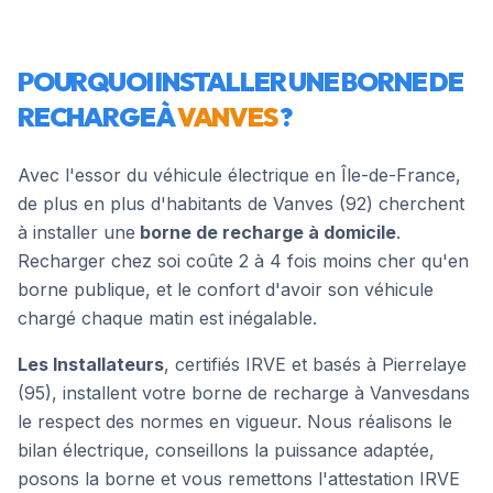
POURQUOI INSTALLER UNE BORNE DE
RECHARGE À
VANVES
?
Avec l'essor du véhicule électrique en Île-de-France,
de plus en plus d'habitants de
Vanves
(
92
) cherchent
à installer une
borne de recharge à domicile
.
Recharger chez soi coûte 2 à 4 fois moins cher qu'en
borne publique, et le confort d'avoir son véhicule
chargé chaque matin est inégalable.
Les Installateurs
, certifiés IRVE et basés à Pierrelaye
(95), installent votre borne de recharge à
Vanves
dans
le respect des normes en vigueur. Nous réalisons le
bilan électrique, conseillons la puissance adaptée,
posons la borne et vous remettons l'attestation IRVE