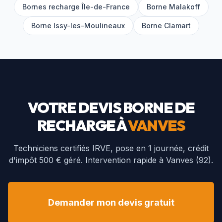
Bornes recharge Île-de-France
Borne
Malakoff
Borne
Issy-les-Moulineaux
Borne
Clamart
VOTRE DEVIS BORNE DE
RECHARGE À
VANVES
Techniciens certifiés IRVE, pose en 1 journée, crédit
d'impôt 500 € géré. Intervention rapide à
Vanves
(
92
).
Demander mon devis gratuit