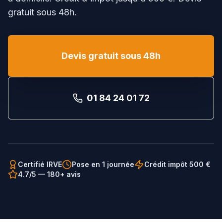
gratuit sous 48h.
Devis gratuit sous 48h
01 84 24 01 72
Certifié IRVE
Pose en 1 journée
Crédit impôt 500 €
4.7/5 — 180+ avis