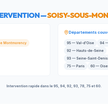
TERVENTION —
SOISY-SOUS-MO
Départements couv
ne
Montmorency
95 — Val-d'Oise
94 —
92 — Hauts-de-Seine
93 — Seine-Saint-Denis
75 — Paris
60 — Oise
Intervention rapide dans le 95, 94, 92, 93, 78, 75 et 60.