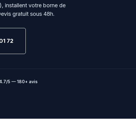
), installent votre borne de
evis gratuit sous 48h.
01 72
4.7/5 — 180+ avis