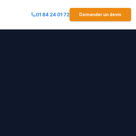
01 84 24 01 72
Demander un devis