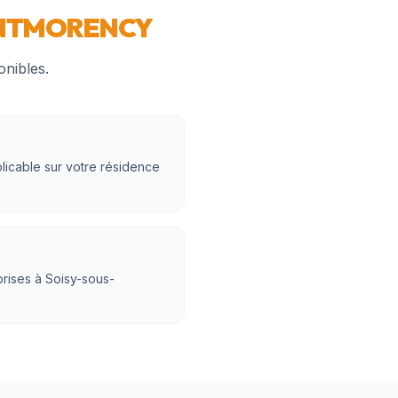
NTMORENCY
onibles.
licable sur votre résidence
prises à Soisy-sous-