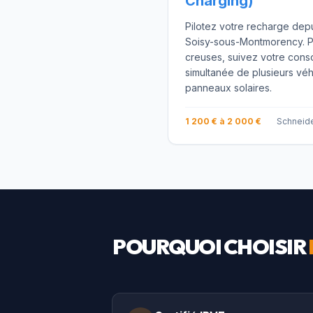
Charging)
Pilotez votre recharge dep
Soisy-sous-Montmorency. 
creuses, suivez votre cons
simultanée de plusieurs véh
panneaux solaires.
1 200 € à 2 000 €
Schneide
POURQUOI CHOISIR