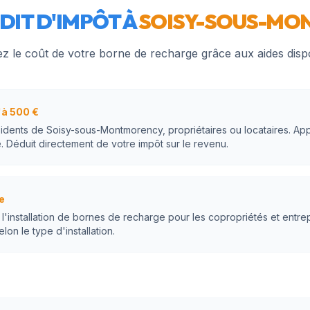
DIT D'IMPÔT À
SOISY-SOUS-MO
z le coût de votre borne de recharge grâce aux aides disp
à 500 €
sidents de Soisy-sous-Montmorency, propriétaires ou locataires. App
. Déduit directement de votre impôt sur le revenu.
e
'installation de bornes de recharge pour les copropriétés et entre
on le type d'installation.