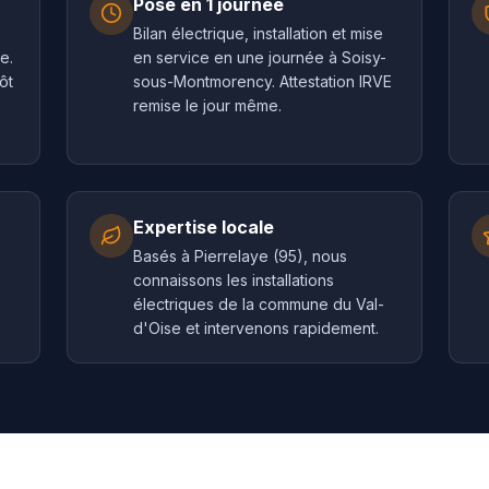
Pose en 1 journée
Bilan électrique, installation et mise
e.
en service en une journée à Soisy-
ôt
sous-Montmorency. Attestation IRVE
remise le jour même.
Expertise locale
Basés à Pierrelaye (95), nous
connaissons les installations
électriques de la commune du Val-
d'Oise et intervenons rapidement.