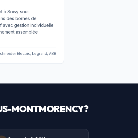
t à Soisy-sous-
ons des bornes de
f avec gestion individuelle
agnement assemblée
chneider Electric, Legrand, ABB
OUS-MONTMORENCY
?