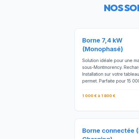
NOS SO
Borne 7,4 kW
(Monophasé)
Solution idéale pour une ma
sous-Montmorency. Recharg
Installation sur votre tablea
permet. Parfaite pour 15 0
1 000 € à 1 800 €
Borne connectée 