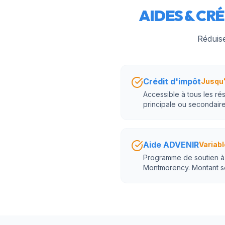
AIDES & CRÉ
Réduise
Crédit d'impôt
Jusqu'
Accessible à tous les ré
principale ou secondaire
Aide ADVENIR
Variabl
Programme de soutien à l
Montmorency. Montant sel