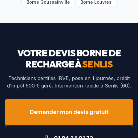
Borne
Goussainville
Borne
Louvres
VOTRE DEVIS BORNE DE
RECHARGE À
SENLIS
Techniciens certifiés IRVE, pose en 1 journée, crédit
d'impôt 500 € géré. Intervention rapide à
Senlis
(
60
).
Demander mon devis gratuit