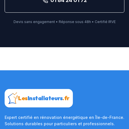
01 84 24 01 72
Devis sans engagement • Réponse sous 48h • Certifié IRVE
Les
Installateurs
.fr
Expert certifié en rénovation énergétique en Île-de-France.
Solutions durables pour particuliers et professionnels.