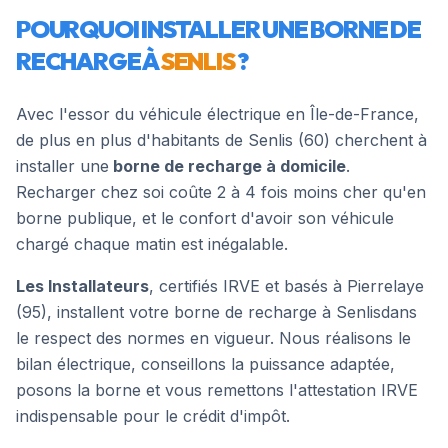
POURQUOI INSTALLER UNE BORNE DE
RECHARGE À
SENLIS
?
Avec l'essor du véhicule électrique en Île-de-France,
de plus en plus d'habitants de
Senlis
(
60
) cherchent à
installer une
borne de recharge à domicile
.
Recharger chez soi coûte 2 à 4 fois moins cher qu'en
borne publique, et le confort d'avoir son véhicule
chargé chaque matin est inégalable.
Les Installateurs
, certifiés IRVE et basés à Pierrelaye
(95), installent votre borne de recharge à
Senlis
dans
le respect des normes en vigueur. Nous réalisons le
bilan électrique, conseillons la puissance adaptée,
posons la borne et vous remettons l'attestation IRVE
indispensable pour le crédit d'impôt.