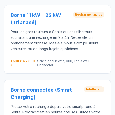
Borne 11 kW – 22 kW
Recharge rapide
(Triphasé)
Pour les gros rouleurs à Senlis ou les utilisateurs
souhaitant une recharge en 2 à 4h. Nécessite un
branchement triphasé. Idéale si vous avez plusieurs
véhicules ou de longs trajets quotidiens.
1 500 € à 2 500
Schneider Electric, ABB, Tesla Wall
€
Connector
Borne connectée (Smart
Intelligent
Charging)
Pilotez votre recharge depuis votre smartphone à
Senlis. Programmez les heures creuses, suivez votre