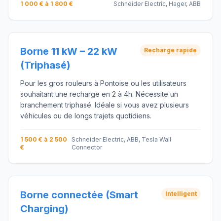
1 000 € à 1 800 €
Schneider Electric, Hager, ABB
Borne 11 kW – 22 kW
Recharge rapide
(Triphasé)
Pour les gros rouleurs à Pontoise ou les utilisateurs
souhaitant une recharge en 2 à 4h. Nécessite un
branchement triphasé. Idéale si vous avez plusieurs
véhicules ou de longs trajets quotidiens.
1 500 € à 2 500
Schneider Electric, ABB, Tesla Wall
€
Connector
Borne connectée (Smart
Intelligent
Charging)