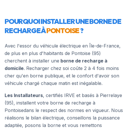
POURQUOI INSTALLER UNE BORNE DE
RECHARGE À
PONTOISE
?
Avec l'essor du véhicule électrique en Île-de-France,
de plus en plus d'habitants de
Pontoise
(
95
)
cherchent à installer une
borne de recharge à
domicile
. Recharger chez soi coûte 2 à 4 fois moins
cher qu'en borne publique, et le confort d'avoir son
véhicule chargé chaque matin est inégalable.
Les Installateurs
, certifiés IRVE et basés à Pierrelaye
(95), installent votre borne de recharge à
Pontoise
dans le respect des normes en vigueur. Nous
réalisons le bilan électrique, conseillons la puissance
adaptée, posons la borne et vous remettons