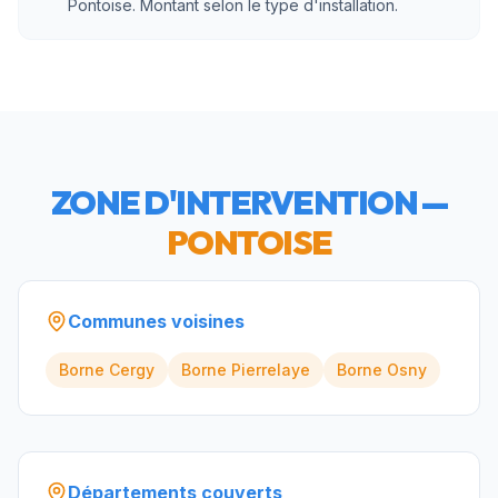
Pontoise. Montant selon le type d'installation.
ZONE D'INTERVENTION —
PONTOISE
Communes voisines
Borne
Cergy
Borne
Pierrelaye
Borne
Osny
Départements couverts