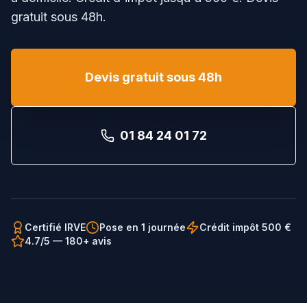
gratuit sous 48h.
Devis gratuit sous 48h
01 84 24 01 72
Certifié IRVE
Pose en 1 journée
Crédit impôt 500 €
4.7/5 — 180+ avis