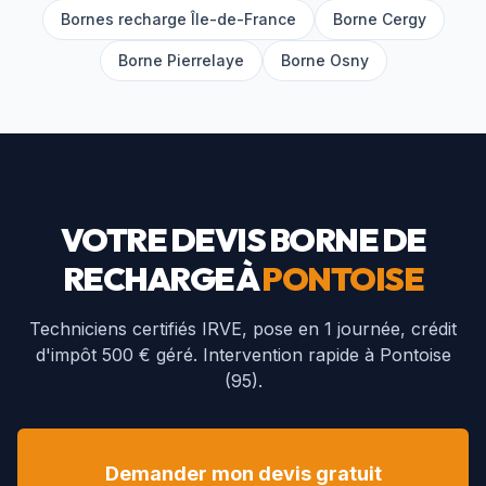
Bornes recharge Île-de-France
Borne
Cergy
Borne
Pierrelaye
Borne
Osny
VOTRE DEVIS BORNE DE
RECHARGE À
PONTOISE
Techniciens certifiés IRVE, pose en 1 journée, crédit
d'impôt 500 € géré. Intervention rapide à
Pontoise
(
95
).
Demander mon devis gratuit