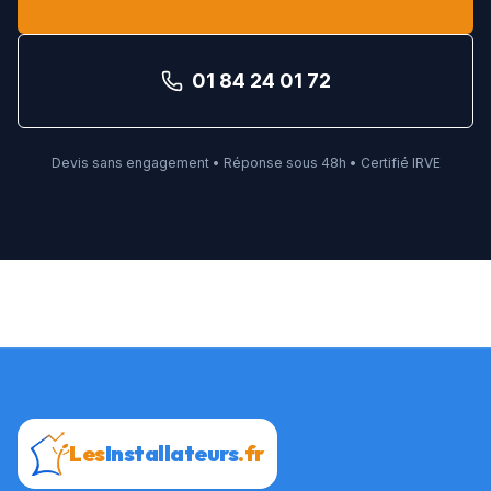
01 84 24 01 72
Devis sans engagement • Réponse sous 48h • Certifié IRVE
Les
Installateurs
.fr