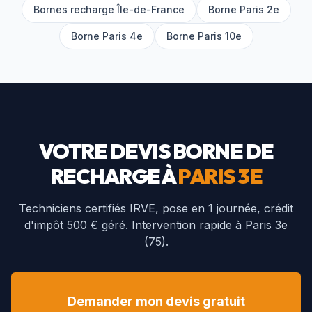
Bornes recharge Île-de-France
Borne
Paris 2e
Borne
Paris 4e
Borne
Paris 10e
VOTRE DEVIS BORNE DE
RECHARGE À
PARIS 3E
Techniciens certifiés IRVE, pose en 1 journée, crédit
d'impôt 500 € géré. Intervention rapide à
Paris 3e
(
75
).
Demander mon devis gratuit