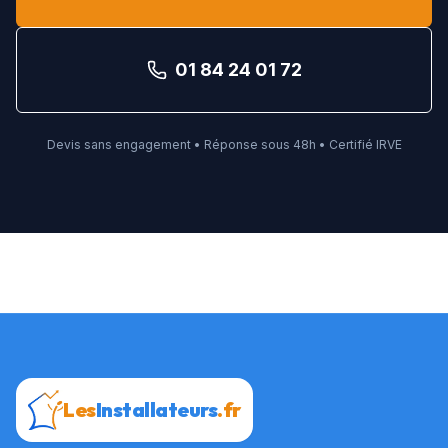
01 84 24 01 72
Devis sans engagement • Réponse sous 48h • Certifié IRVE
Les
Installateurs
.fr