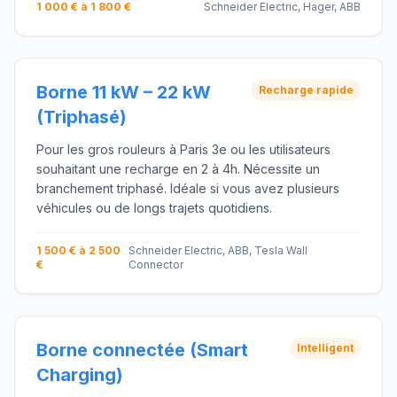
1 000 € à 1 800 €
Schneider Electric, Hager, ABB
Borne 11 kW – 22 kW
Recharge rapide
(Triphasé)
Pour les gros rouleurs à Paris 3e ou les utilisateurs
souhaitant une recharge en 2 à 4h. Nécessite un
branchement triphasé. Idéale si vous avez plusieurs
véhicules ou de longs trajets quotidiens.
1 500 € à 2 500
Schneider Electric, ABB, Tesla Wall
€
Connector
Borne connectée (Smart
Intelligent
Charging)