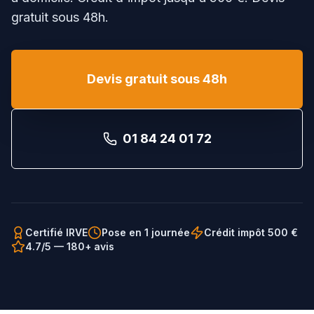
gratuit sous 48h.
Devis gratuit sous 48h
01 84 24 01 72
Certifié IRVE
Pose en 1 journée
Crédit impôt 500 €
4.7/5 — 180+ avis