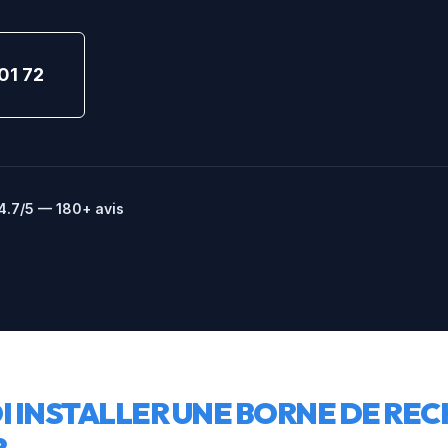
01 72
4.7/5 — 180+ avis
 INSTALLER UNE BORNE DE REC