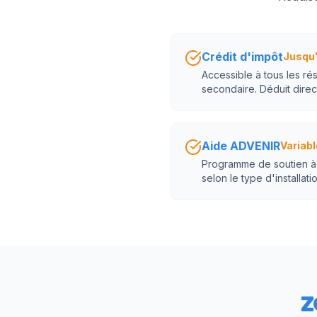
Crédit d'impôt
Jusqu'
Accessible à tous les rés
secondaire. Déduit direc
Aide ADVENIR
Variabl
Programme de soutien à l
selon le type d'installatio
Z