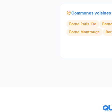
Communes voisines
Borne
Paris 13e
Born
Borne
Montrouge
Bo
QU