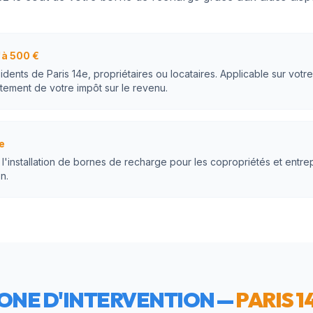
à 500 €
idents de Paris 14e, propriétaires ou locataires. Applicable sur votr
tement de votre impôt sur le revenu.
e
'installation de bornes de recharge pour les copropriétés et entrep
n.
ONE D'INTERVENTION —
PARIS 1