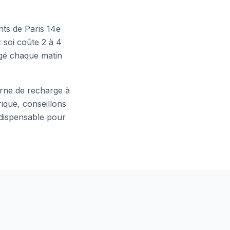
ants de
Paris 14e
 soi coûte 2 à 4
rgé chaque matin
borne de recharge à
rique, conseillons
ndispensable pour