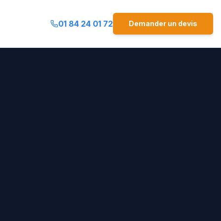
01 84 24 01 72
Demander un devis