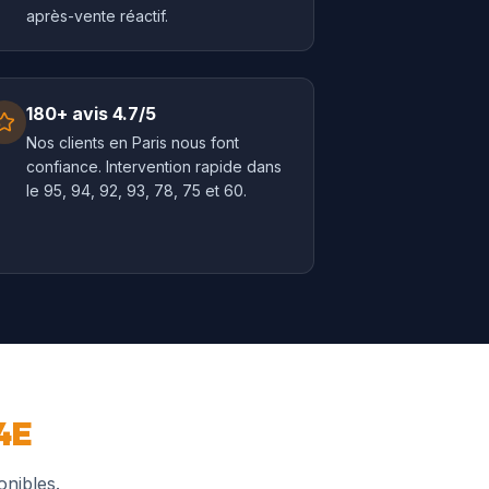
après-vente réactif.
180+ avis 4.7/5
Nos clients en Paris nous font
confiance. Intervention rapide dans
le 95, 94, 92, 93, 78, 75 et 60.
4E
onibles.