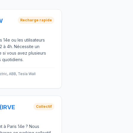
W
Recharge rapide
s 14e ou les utilisateurs
2 à 4h. Nécessite un
e si vous avez plusieurs
s quotidiens.
tric, ABB, Tesla Wall
(IRVE
Collectif
t à Paris 14e ? Nous
harge en parking collectif