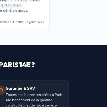
la facturation.
générale inclus.
chneider Electric, Legrand, ABB
PARIS 14E
?
Garantie & SAV
Toutes nos bornes installées à Paris
14e bénéficient de la garantie
constructeur et de notre service