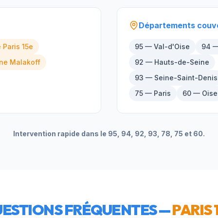
Départements couv
e
Paris 15e
95 — Val-d'Oise
94 —
rne
Malakoff
92 — Hauts-de-Seine
93 — Seine-Saint-Denis
75 — Paris
60 — Oise
Intervention rapide dans le 95, 94, 92, 93, 78, 75 et 60.
ESTIONS FRÉQUENTES —
PARIS 