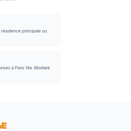
e résidence principale ou
rises à Paris 14e. Montant
4E