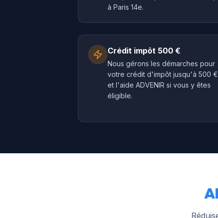
à Paris 14e.
Crédit impôt 500 €
Nous gérons les démarches pour
votre crédit d'impôt jusqu'à 500 €
et l'aide ADVENIR si vous y êtes
éligible.
A
Réduise