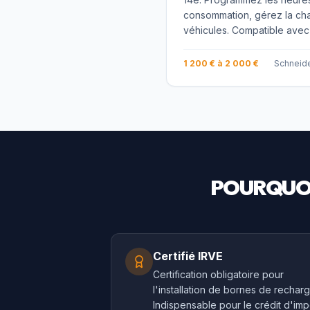
consommation, gérez la cha
véhicules. Compatible avec
1 200 € à 2 000 €
Schneide
POURQUOI
Certifié IRVE
Certification obligatoire pour
l'installation de bornes de recharg
Indispensable pour le crédit d'imp