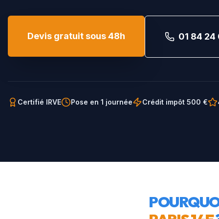
Devis gratuit sous 48h
01 84 24 
Certifié IRVE
Pose en 1 journée
Crédit impôt 500 €
POURQUOI