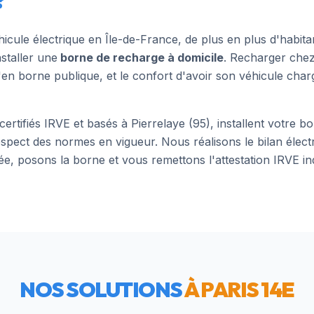
?
hicule électrique en Île-de-France, de plus en plus d'habit
nstaller une
borne de recharge à domicile
. Recharger chez
'en borne publique, et le confort d'avoir son véhicule cha
 certifiés IRVE et basés à Pierrelaye (95), installent votre 
espect des normes en vigueur. Nous réalisons le bilan élect
ée, posons la borne et vous remettons l'attestation IRVE i
NOS SOLUTIONS
À
PARIS 14E