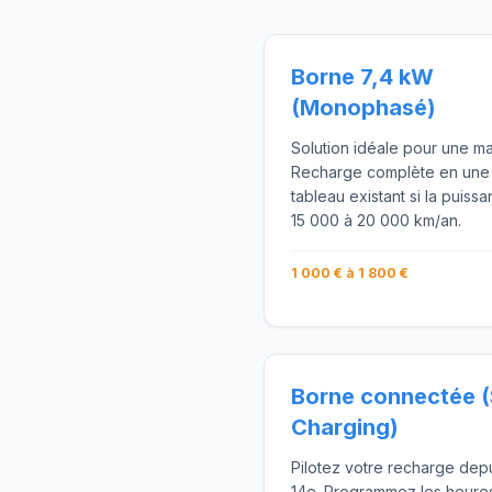
Borne 7,4 kW
(Monophasé)
Solution idéale pour une mai
Recharge complète en une nui
tableau existant si la puiss
15 000 à 20 000 km/an.
1 000 € à 1 800 €
Borne connectée 
Charging)
Pilotez votre recharge dep
14e. Programmez les heures