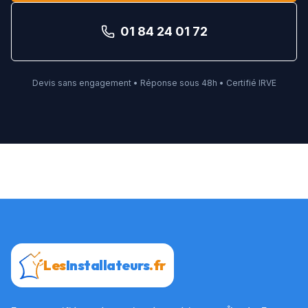
01 84 24 01 72
Devis sans engagement • Réponse sous 48h • Certifié IRVE
Les
Installateurs
.fr