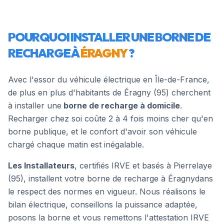
POURQUOI INSTALLER UNE BORNE DE
RECHARGE À
ÉRAGNY
?
Avec l'essor du véhicule électrique en Île-de-France,
de plus en plus d'habitants de
Éragny
(
95
) cherchent
à installer une
borne de recharge à domicile
.
Recharger chez soi coûte 2 à 4 fois moins cher qu'en
borne publique, et le confort d'avoir son véhicule
chargé chaque matin est inégalable.
Les Installateurs
, certifiés IRVE et basés à Pierrelaye
(95), installent votre borne de recharge à
Éragny
dans
le respect des normes en vigueur. Nous réalisons le
bilan électrique, conseillons la puissance adaptée,
posons la borne et vous remettons l'attestation IRVE