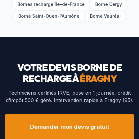
Bornes recharge Île-de-France
Borne
Cergy
Borne
Saint-Ouen-l'Aumône
Borne
Vauréal
VOTRE DEVIS BORNE DE
RECHARGE À
ÉRAGNY
Techniciens certifiés IRVE, pose en 1 journée, crédit
d'impôt 500 € géré. Intervention rapide à
Éragny
(
95
).
Demander mon devis gratuit