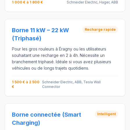
1 000 € à 1 800 €
Schneider Electric, Hager, ABB
Borne 11 kW – 22 kW
Recharge rapide
(Triphasé)
Pour les gros rouleurs à Éragny ou les utilisateurs
souhaitant une recharge en 2 à 4h. Nécessite un
branchement triphasé. Idéale si vous avez plusieurs
véhicules ou de longs trajets quotidiens.
1 500 € à 2 500
Schneider Electric, ABB, Tesla Wall
€
Connector
Borne connectée (Smart
Intelligent
Charging)