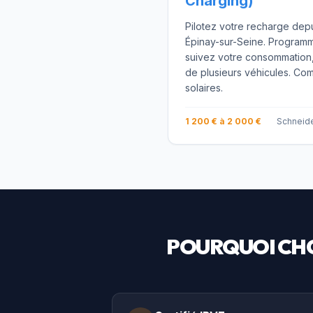
Charging)
Pilotez votre recharge dep
Épinay-sur-Seine. Programm
suivez votre consommation,
de plusieurs véhicules. Co
solaires.
1 200 € à 2 000 €
Schneide
POURQUOI CHO