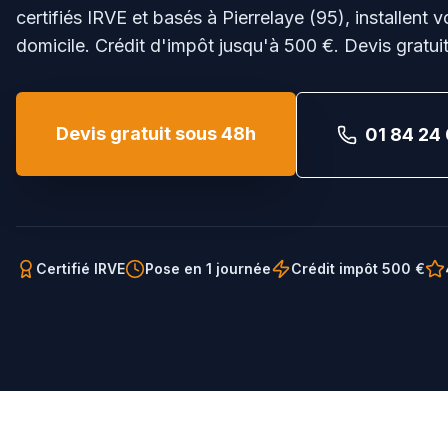
certifiés IRVE et basés à Pierrelaye (95), installent 
domicile. Crédit d'impôt jusqu'à 500 €. Devis gratui
Devis gratuit sous 48h
01 84 24 
Certifié IRVE
Pose en 1 journée
Crédit impôt 500 €