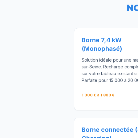
NO
Borne 7,4 kW
(Monophasé)
Solution idéale pour une ma
sur-Seine. Recharge complèt
sur votre tableau existant s
Parfaite pour 15 000 à 20 
1 000 € à 1 800 €
Borne connectée 