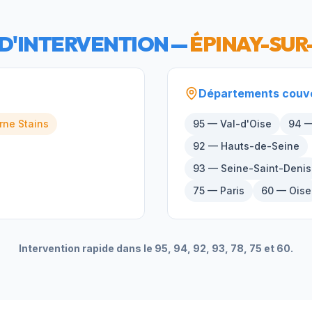
D'INTERVENTION —
ÉPINAY-SUR
Départements couv
rne
Stains
95 — Val-d'Oise
94 —
92 — Hauts-de-Seine
93 — Seine-Saint-Denis
75 — Paris
60 — Oise
Intervention rapide dans le 95, 94, 92, 93, 78, 75 et 60.