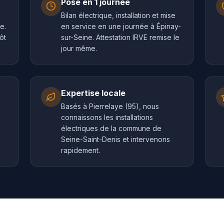
Pose en 1 journée
Bilan électrique, installation et mise
e.
en service en une journée à Épinay-
ôt
sur-Seine. Attestation IRVE remise le
jour même.
Expertise locale
Basés à Pierrelaye (95), nous
connaissons les installations
électriques de la commune de
Seine-Saint-Denis et intervenons
rapidement.