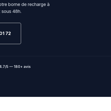
votre borne de recharge à
t sous 48h.
01 72
4.7/5 — 180+ avis