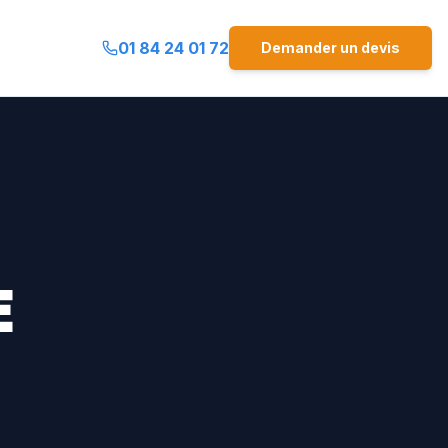
01 84 24 01 72
Demander un devis
E