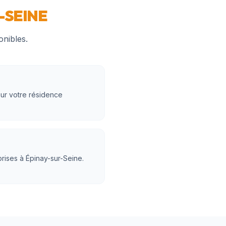
-SEINE
onibles.
sur votre résidence
rises à Épinay-sur-Seine.