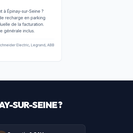
t à Épinay-sur-Seine ?
 de recharge en parking
uelle de la facturation.
générale inclus.
chneider Electric, Legrand, ABB
AY-SUR-SEINE
?