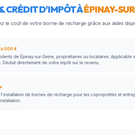
& CRÉDIT D'IMPÔT À
ÉPINAY-SUR
z le coût de votre borne de recharge grâce aux aides disp
à 500 €
sidents de Épinay-sur-Seine, propriétaires ou locataires. Applicable 
. Déduit directement de votre impôt sur le revenu.
e
'installation de bornes de recharge pour les copropriétés et entrep
nstallation.