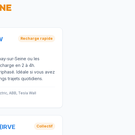
INE
W
Recharge rapide
nay-sur-Seine ou les
echarge en 2 à 4h.
iphasé. Idéale si vous avez
ngs trajets quotidiens.
tric, ABB, Tesla Wall
(IRVE
Collectif