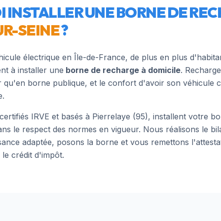
 INSTALLER UNE BORNE DE REC
UR-SEINE
?
hicule électrique en Île-de-France, de plus en plus d'habit
nt à installer une
borne de recharge à domicile
. Recharge
r qu'en borne publique, et le confort d'avoir son véhicule
e.
 certifiés IRVE et basés à Pierrelaye (95), installent votre 
ans le respect des normes en vigueur. Nous réalisons le bil
ssance adaptée, posons la borne et vous remettons l'attesta
le crédit d'impôt.