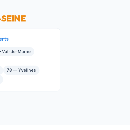
-SEINE
erts
 Val-de-Marne
78 — Yvelines