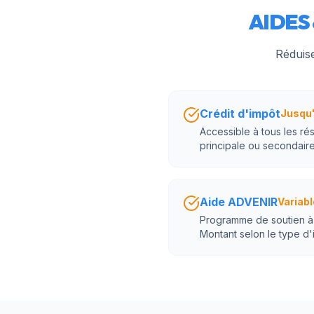
AIDES 
Réduise
Crédit d'impôt
Jusqu'
Accessible à tous les ré
principale ou secondaire
Aide ADVENIR
Variabl
Programme de soutien à l
Montant selon le type d'i