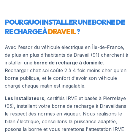
POURQUOI INSTALLER UNE BORNE DE
RECHARGE À
DRAVEIL
?
Avec l'essor du véhicule électrique en Île-de-France,
de plus en plus d'habitants de
Draveil
(
91
) cherchent à
installer une
borne de recharge à domicile
.
Recharger chez soi coûte 2 à 4 fois moins cher qu'en
borne publique, et le confort d'avoir son véhicule
chargé chaque matin est inégalable.
Les Installateurs
, certifiés IRVE et basés à Pierrelaye
(95), installent votre borne de recharge à
Draveil
dans
le respect des normes en vigueur. Nous réalisons le
bilan électrique, conseillons la puissance adaptée,
posons la borne et vous remettons l'attestation IRVE