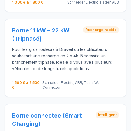
1 000 € à 1 800 €
Schneider Electric, Hager, ABB
Borne 11 kW – 22 kW
Recharge rapide
(Triphasé)
Pour les gros rouleurs à Draveil ou les utilisateurs
souhaitant une recharge en 2 à 4h. Nécessite un
branchement triphasé. Idéale si vous avez plusieurs
véhicules ou de longs trajets quotidiens.
1 500 € à 2 500
Schneider Electric, ABB, Tesla Wall
€
Connector
Borne connectée (Smart
Intelligent
Charging)