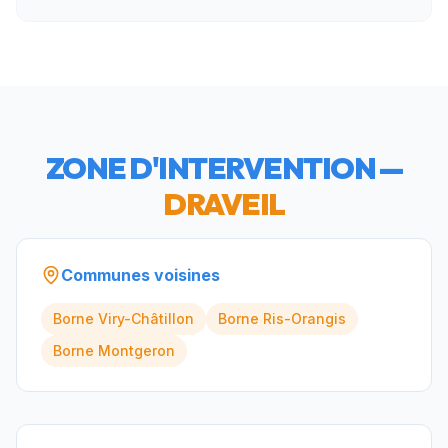
ZONE D'INTERVENTION —
DRAVEIL
Communes voisines
Borne
Viry-Châtillon
Borne
Ris-Orangis
Borne
Montgeron