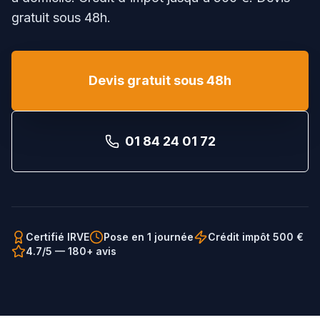
gratuit sous 48h.
Devis gratuit sous 48h
01 84 24 01 72
Certifié IRVE
Pose en 1 journée
Crédit impôt 500 €
4.7/5 — 180+ avis