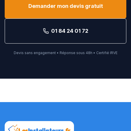
Demander mon devis gratuit
01 84 24 01 72
Devis sans engagement • Réponse sous 48h • Certifié IRVE
Les
Installateurs
.fr