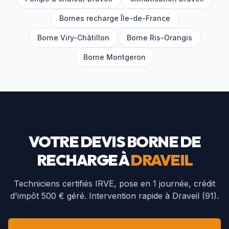
Bornes recharge Île-de-France
Borne
Viry-Châtillon
Borne
Ris-Orangis
Borne
Montgeron
VOTRE DEVIS BORNE DE
RECHARGE À
DRAVEIL
Techniciens certifiés IRVE, pose en 1 journée, crédit
d'impôt 500 € géré. Intervention rapide à
Draveil
(
91
).