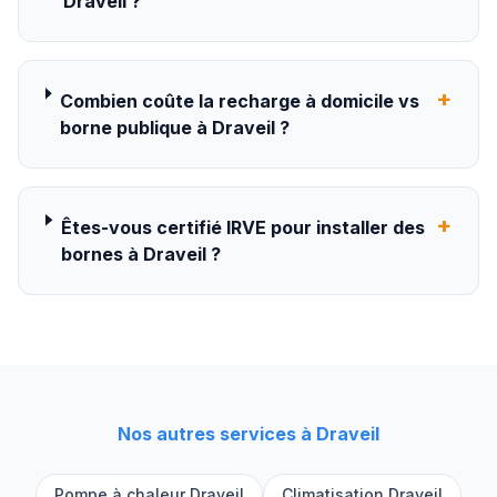
Draveil ?
+
Combien coûte la recharge à domicile vs
borne publique à Draveil ?
+
Êtes-vous certifié IRVE pour installer des
bornes à Draveil ?
Nos autres services à
Draveil
Pompe à chaleur
Draveil
Climatisation
Draveil