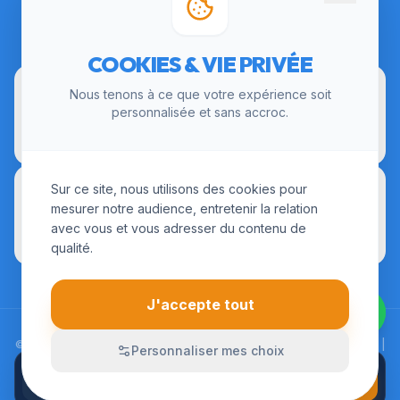
CERTIFICATIONS
COOKIES & VIE PRIVÉE
Nous tenons à ce que votre expérience soit
personnalisée et sans accroc.
Sur ce site, nous utilisons des cookies pour
mesurer notre audience, entretenir la relation
avec vous et vous adresser du contenu de
qualité.
J'accepte tout
© 2026 LesInstallateurs.fr. Tous droits réservés. |
Mentions Légales
|
Personnaliser mes choix
CGU
|
Politique de Confidentialité
APPELER
Devis sur-mesure
01 84 24 01 72