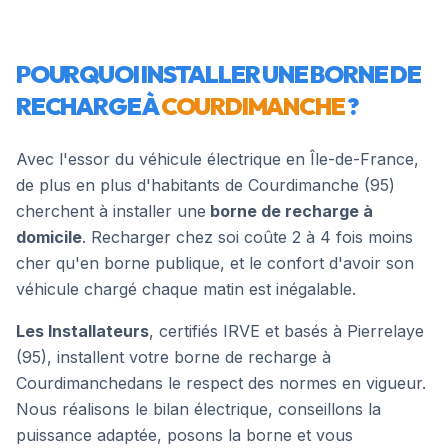
POURQUOI INSTALLER UNE BORNE DE
RECHARGE À
COURDIMANCHE
?
Avec l'essor du véhicule électrique en Île-de-France,
de plus en plus d'habitants de
Courdimanche
(
95
)
cherchent à installer une
borne de recharge à
domicile
. Recharger chez soi coûte 2 à 4 fois moins
cher qu'en borne publique, et le confort d'avoir son
véhicule chargé chaque matin est inégalable.
Les Installateurs
, certifiés IRVE et basés à Pierrelaye
(95), installent votre borne de recharge à
Courdimanche
dans le respect des normes en vigueur.
Nous réalisons le bilan électrique, conseillons la
puissance adaptée, posons la borne et vous