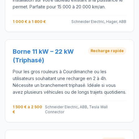
permet. Parfaite pour 15 000 à 20 000 km/an.
1 000 € à 1 800 €
Schneider Electric, Hager, ABB
Borne 11 kW – 22 kW
Recharge rapide
(Triphasé)
Pour les gros rouleurs à Courdimanche ou les
utilisateurs souhaitant une recharge en 2 à 4h.
Nécessite un branchement triphasé. Idéale si vous
avez plusieurs véhicules ou de longs trajets quotidiens.
1 500 € à 2 500
Schneider Electric, ABB, Tesla Wall
€
Connector