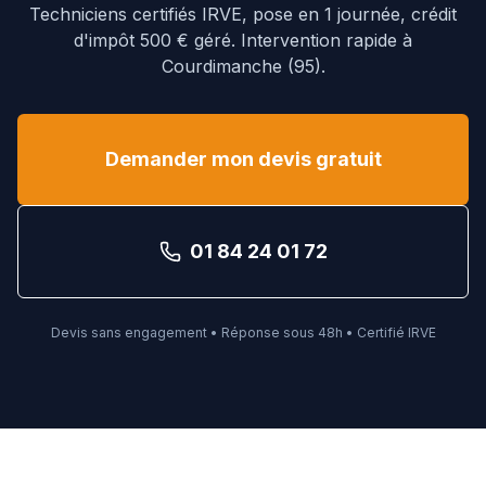
Techniciens certifiés IRVE, pose en 1 journée, crédit
d'impôt 500 € géré. Intervention rapide à
Courdimanche
(
95
).
Demander mon devis gratuit
01 84 24 01 72
Devis sans engagement • Réponse sous 48h • Certifié IRVE