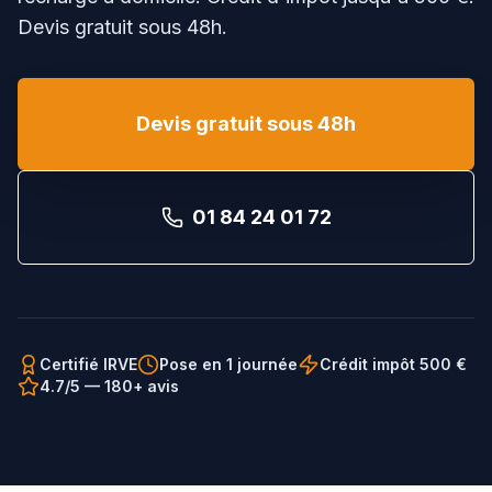
Devis gratuit sous 48h.
Devis gratuit sous 48h
01 84 24 01 72
Certifié IRVE
Pose en 1 journée
Crédit impôt 500 €
4.7/5 — 180+ avis