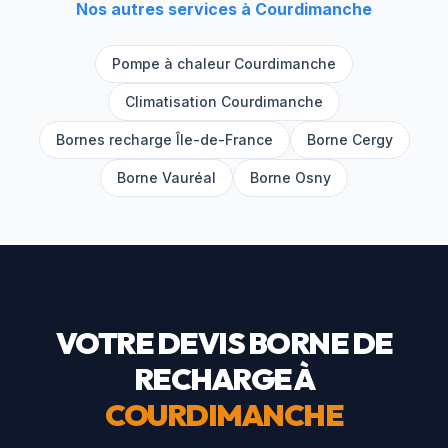
Nos autres services à
Courdimanche
Pompe à chaleur
Courdimanche
Climatisation
Courdimanche
Bornes recharge Île-de-France
Borne
Cergy
Borne
Vauréal
Borne
Osny
VOTRE DEVIS BORNE DE
RECHARGE À
COURDIMANCHE