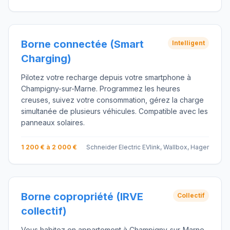
Borne connectée (Smart
Intelligent
Charging)
Pilotez votre recharge depuis votre smartphone à
Champigny-sur-Marne. Programmez les heures
creuses, suivez votre consommation, gérez la charge
simultanée de plusieurs véhicules. Compatible avec les
panneaux solaires.
1 200 € à 2 000 €
Schneider Electric EVlink, Wallbox, Hager
Borne copropriété (IRVE
Collectif
collectif)
Vous habitez en appartement à Champigny-sur-Marne