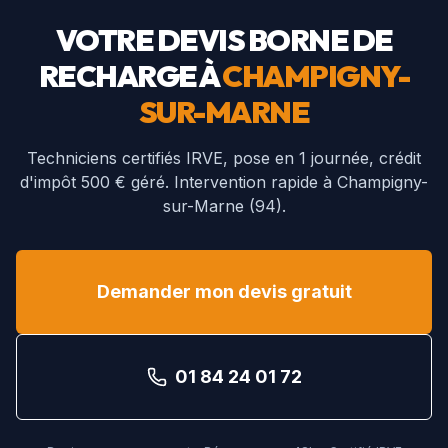
VOTRE DEVIS BORNE DE
RECHARGE À
CHAMPIGNY-
SUR-MARNE
Techniciens certifiés IRVE, pose en 1 journée, crédit
d'impôt 500 € géré. Intervention rapide à
Champigny-
sur-Marne
(
94
).
Demander mon devis gratuit
01 84 24 01 72