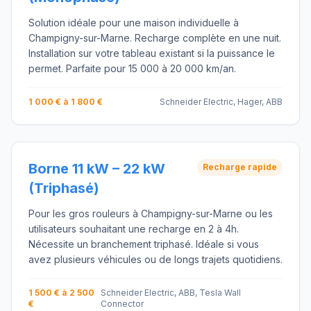
Solution idéale pour une maison individuelle à
Champigny-sur-Marne. Recharge complète en une nuit.
Installation sur votre tableau existant si la puissance le
permet. Parfaite pour 15 000 à 20 000 km/an.
1 000 € à 1 800 €
Schneider Electric, Hager, ABB
Borne 11 kW – 22 kW
Recharge rapide
(Triphasé)
Pour les gros rouleurs à Champigny-sur-Marne ou les
utilisateurs souhaitant une recharge en 2 à 4h.
Nécessite un branchement triphasé. Idéale si vous
avez plusieurs véhicules ou de longs trajets quotidiens.
1 500 € à 2 500
Schneider Electric, ABB, Tesla Wall
€
Connector