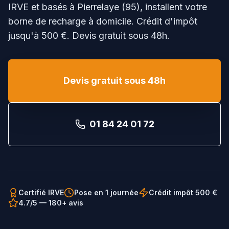
IRVE et basés à Pierrelaye (95), installent votre
borne de recharge à domicile. Crédit d'impôt
jusqu'à 500 €. Devis gratuit sous 48h.
Devis gratuit sous 48h
01 84 24 01 72
Certifié IRVE
Pose en 1 journée
Crédit impôt 500 €
4.7/5 — 180+ avis