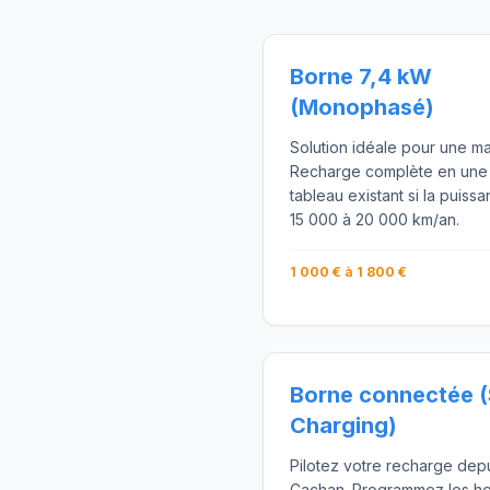
Borne 7,4 kW
(Monophasé)
Solution idéale pour une ma
Recharge complète en une nui
tableau existant si la puiss
15 000 à 20 000 km/an.
1 000 € à 1 800 €
Borne connectée 
Charging)
Pilotez votre recharge dep
Cachan. Programmez les he