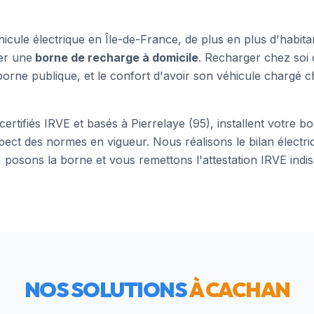
hicule électrique en Île-de-France, de plus en plus d'habit
ler une
borne de recharge à domicile
. Recharger chez soi 
orne publique, et le confort d'avoir son véhicule chargé c
 certifiés IRVE et basés à Pierrelaye (95), installent votre 
pect des normes en vigueur. Nous réalisons le bilan électriq
 posons la borne et vous remettons l'attestation IRVE indi
NOS SOLUTIONS
À
CACHAN