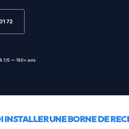
01 72
4.7/5 — 180+ avis
 INSTALLER UNE BORNE DE REC