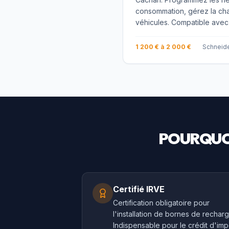
consommation, gérez la cha
véhicules. Compatible avec
1 200 € à 2 000 €
Schneide
POURQUO
Certifié IRVE
Certification obligatoire pour
l'installation de bornes de recharg
Indispensable pour le crédit d'imp