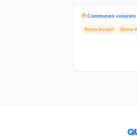
Communes voisines
Borne
Arcueil
Borne
V
Q