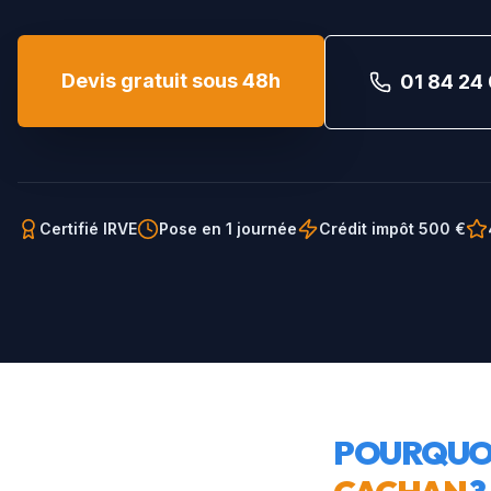
Devis gratuit sous 48h
01 84 24 
Certifié IRVE
Pose en 1 journée
Crédit impôt 500 €
POURQUOI