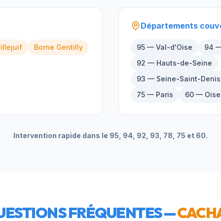
Départements couv
illejuif
Borne
Gentilly
95 — Val-d'Oise
94 —
92 — Hauts-de-Seine
93 — Seine-Saint-Denis
75 — Paris
60 — Oise
Intervention rapide dans le 95, 94, 92, 93, 78, 75 et 60.
UESTIONS FRÉQUENTES —
CACH