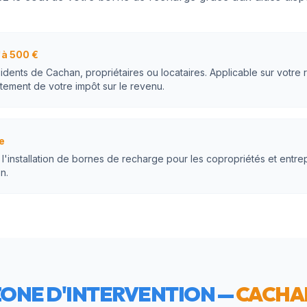
à 500 €
sidents de Cachan, propriétaires ou locataires. Applicable sur votre
tement de votre impôt sur le revenu.
e
'installation de bornes de recharge pour les copropriétés et entre
n.
ZONE D'INTERVENTION —
CACHA