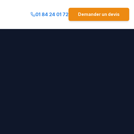
01 84 24 01 72
Demander un devis