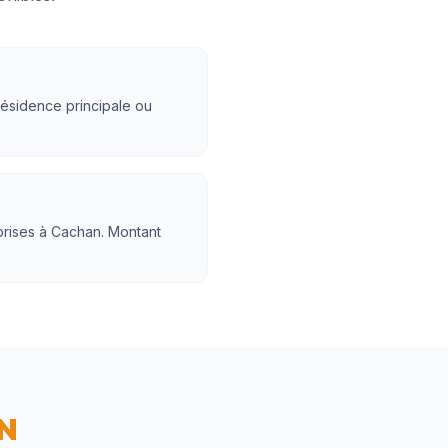
 résidence principale ou
prises à Cachan. Montant
N