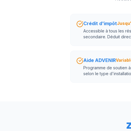
Crédit d'impôt
Jusqu'
Accessible à tous les ré
secondaire. Déduit direc
Aide ADVENIR
Variabl
Programme de soutien à l
selon le type d'installatio