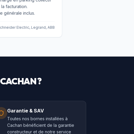
la facturation.
générale inclus.
chneider Electric, Legrand, ABB
À
CACHAN
?
Garantie & SAV
Toutes nos bornes installées à
Cachan bénéficient de la garantie
constructeur et de notre service