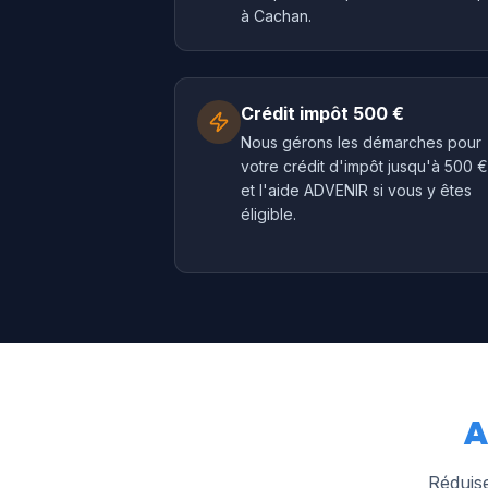
à Cachan.
Crédit impôt 500 €
Nous gérons les démarches pour
votre crédit d'impôt jusqu'à 500 €
et l'aide ADVENIR si vous y êtes
éligible.
A
Réduise