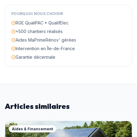
POURQUOI NOUS CHOISIR
RGE QualiPAC • QualifElec
+500 chantiers réalisés
Aides MaPrimeRénov' gérées
Intervention en Île-de-France
Garantie décennale
Articles similaires
Aides & Financement