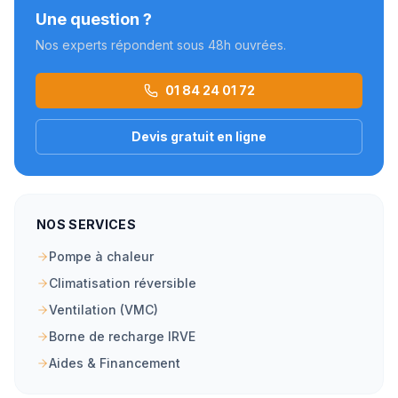
Une question ?
Nos experts répondent sous 48h ouvrées.
01 84 24 01 72
Devis gratuit en ligne
NOS SERVICES
Pompe à chaleur
Climatisation réversible
Ventilation (VMC)
Borne de recharge IRVE
Aides & Financement