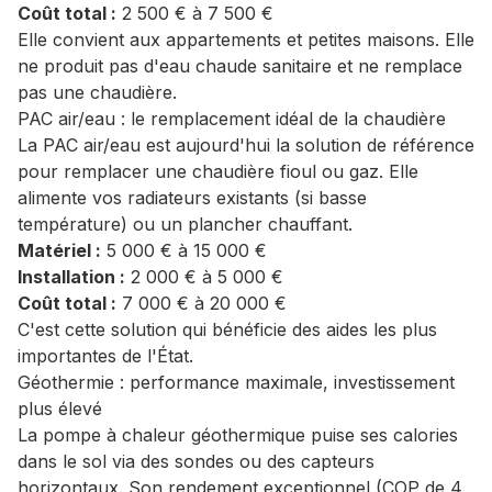
Coût total :
2 500 € à 7 500 €
Elle convient aux appartements et petites maisons. Elle
ne produit pas d'eau chaude sanitaire et ne remplace
pas une chaudière.
PAC air/eau : le remplacement idéal de la chaudière
La PAC air/eau est aujourd'hui la solution de référence
pour remplacer une chaudière fioul ou gaz. Elle
alimente vos radiateurs existants (si basse
température) ou un plancher chauffant.
Matériel :
5 000 € à 15 000 €
Installation :
2 000 € à 5 000 €
Coût total :
7 000 € à 20 000 €
C'est cette solution qui bénéficie des aides les plus
importantes de l'État.
Géothermie : performance maximale, investissement
plus élevé
La pompe à chaleur géothermique puise ses calories
dans le sol via des sondes ou des capteurs
horizontaux. Son rendement exceptionnel (COP de 4