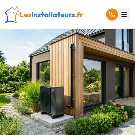
Les
Installateurs
.fr