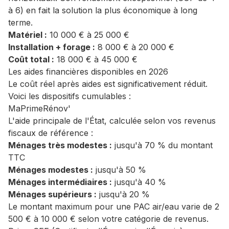
à 6) en fait la solution la plus économique à long
terme.
Matériel :
10 000 € à 25 000 €
Installation + forage :
8 000 € à 20 000 €
Coût total :
18 000 € à 45 000 €
Les aides financières disponibles en 2026
Le coût réel après aides est significativement réduit.
Voici les dispositifs cumulables :
MaPrimeRénov'
L'aide principale de l'État, calculée selon vos revenus
fiscaux de référence :
Ménages très modestes :
jusqu'à 70 % du montant
TTC
Ménages modestes :
jusqu'à 50 %
Ménages intermédiaires :
jusqu'à 40 %
Ménages supérieurs :
jusqu'à 20 %
Le montant maximum pour une PAC air/eau varie de 2
500 € à 10 000 € selon votre catégorie de revenus.