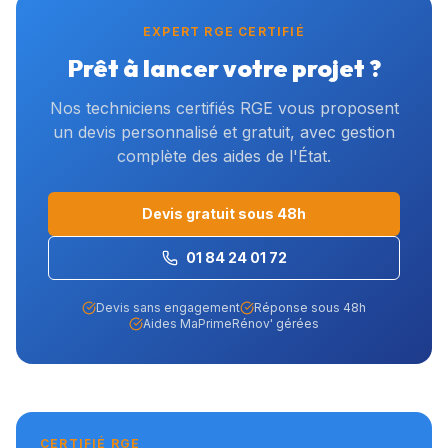
EXPERT RGE CERTIFIÉ
Prêt à lancer votre projet ?
Nos techniciens certifiés RGE vous proposent
un devis personnalisé et gratuit, avec gestion
complète des aides de l'État.
Devis gratuit sous 48h
01 84 24 01 72
Devis sans engagement
Réponse sous 48h
Aides MaPrimeRénov' gérées
CERTIFIÉ RGE