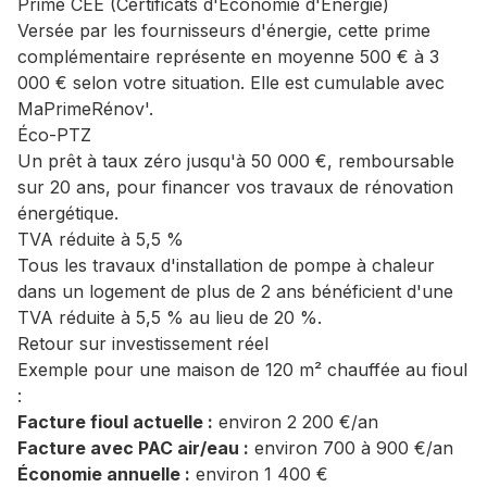
Prime CEE (Certificats d'Économie d'Énergie)
Versée par les fournisseurs d'énergie, cette prime
complémentaire représente en moyenne 500 € à 3
000 € selon votre situation. Elle est cumulable avec
MaPrimeRénov'.
Éco-PTZ
Un prêt à taux zéro jusqu'à 50 000 €, remboursable
sur 20 ans, pour financer vos travaux de rénovation
énergétique.
TVA réduite à 5,5 %
Tous les travaux d'installation de pompe à chaleur
dans un logement de plus de 2 ans bénéficient d'une
TVA réduite à 5,5 % au lieu de 20 %.
Retour sur investissement réel
Exemple pour une maison de 120 m² chauffée au fioul
:
Facture fioul actuelle :
environ 2 200 €/an
Facture avec PAC air/eau :
environ 700 à 900 €/an
Économie annuelle :
environ 1 400 €